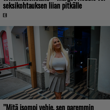
seksikohtauksen liian pitkälle
”Mitä isompi vehje, sen paremmin