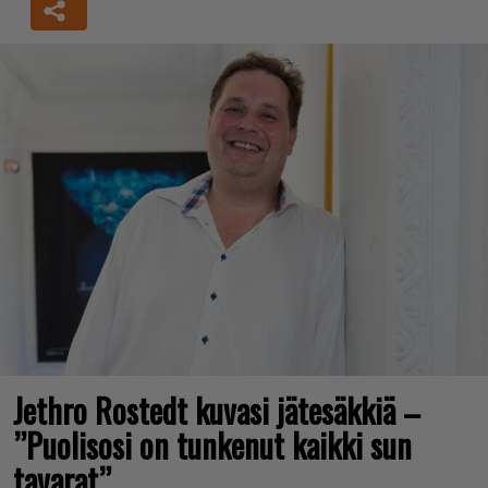
Jethro Rostedt kuvasi jätesäkkiä –
”Puolisosi on tunkenut kaikki sun
tavarat”