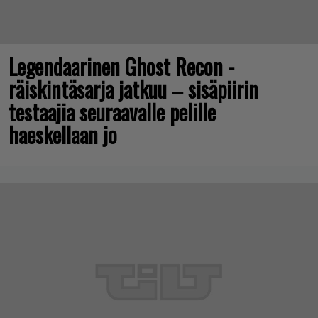
Legendaarinen Ghost Recon -
räiskintäsarja jatkuu – sisäpiirin
testaajia seuraavalle pelille
haeskellaan jo