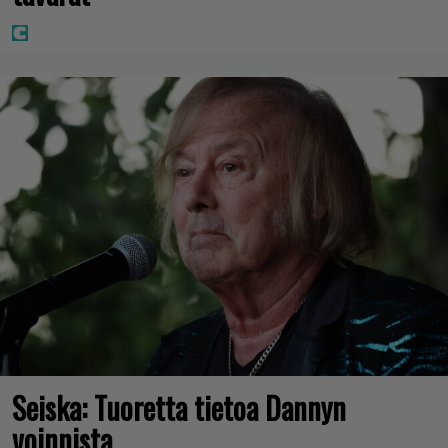
Seiska: Tuoretta tietoa Dannyn
voinnista