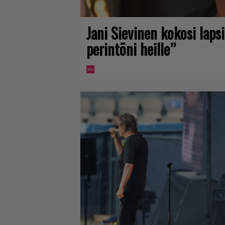
Jani Sievinen kokosi lap
perintöni heille”