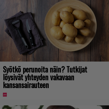
Syötkö perunoita näin? Tutkijat
löysivät yhteyden vakavaan
kansansairauteen