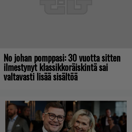
No johan pomppasi: 30 vuotta sitten
ilmestynyt klassikkoräiskintä sai
valtavasti lisää sisältöä