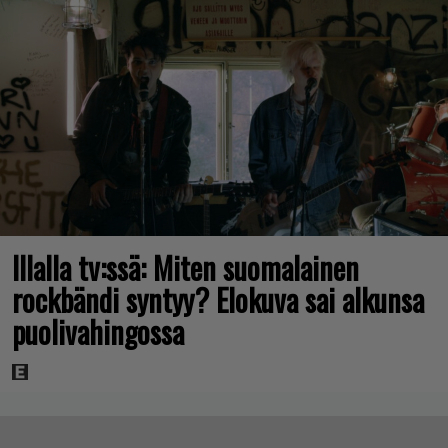
Illalla tv:ssä: Miten suomalainen
rockbändi syntyy? Elokuva sai alkunsa
puolivahingossa