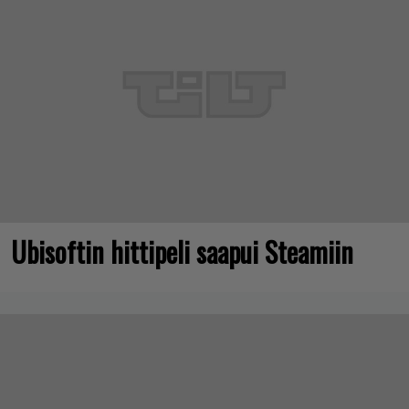
Ubisoftin hittipeli saapui Steamiin