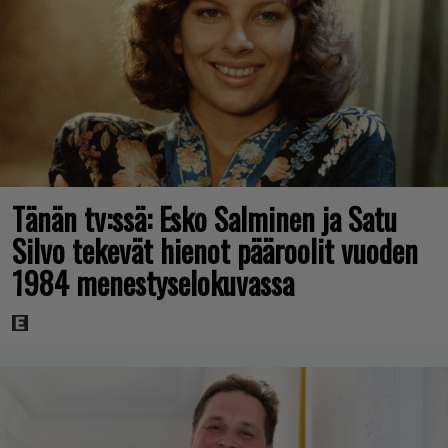
Tänän tv:ssä: Esko Salminen ja Satu
Silvo tekevät hienot pääroolit vuoden
1984 menestyselokuvassa