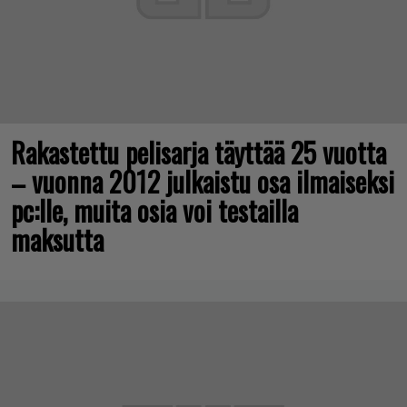
Rakastettu pelisarja täyttää 25 vuotta
– vuonna 2012 julkaistu osa ilmaiseksi
pc:lle, muita osia voi testailla
maksutta