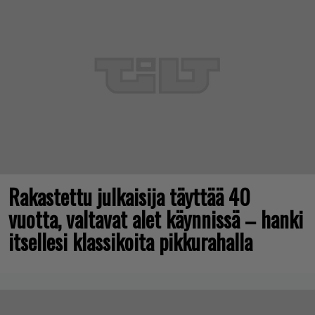
Rakastettu julkaisija täyttää 40
vuotta, valtavat alet käynnissä – hanki
itsellesi klassikoita pikkurahalla