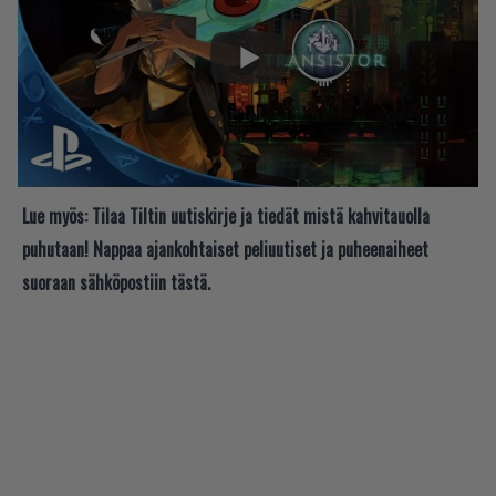
Lue myös:
Tilaa Tiltin uutiskirje ja tiedät mistä kahvitauolla
puhutaan! Nappaa ajankohtaiset peliuutiset ja puheenaiheet
suoraan sähköpostiin tästä.