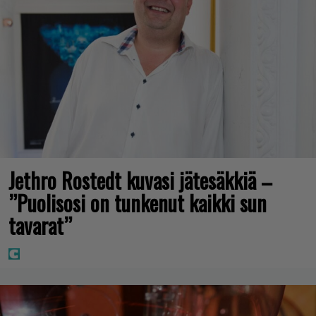
Jethro Rostedt kuvasi jätesäkkiä –
”Puolisosi on tunkenut kaikki sun
tavarat”