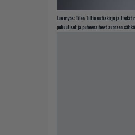
Lue myös:
Tilaa Tiltin uutiskirje ja tiedä
peliuutiset ja puheenaiheet suoraan sähkö