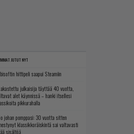
IMMAT JUTUT NYT
bisoftin hittipeli saapui Steamiin
akastettu julkaisija täyttää 40 vuotta,
ltavat alet käynnissä – hanki itsellesi
assikoita pikkurahalla
o johan pomppasi: 30 vuotta sitten
mestynyt klassikkoräiskintä sai valtavasti
sää sisältöä