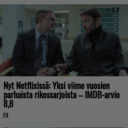
Nyt Netflixissä: Yksi viime vuosien
parhaista rikossarjoista – IMDB-arvio
8,8