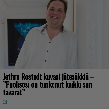
Jethro Rostedt kuvasi jätesäkkiä –
”Puolisosi on tunkenut kaikki sun
tavarat”