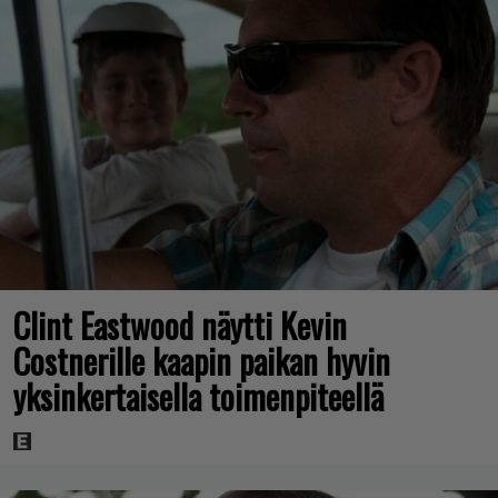
Clint Eastwood näytti Kevin
Costnerille kaapin paikan hyvin
yksinkertaisella toimenpiteellä