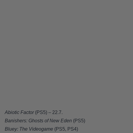
Abiotic Factor
(PS5) – 22.7.
Banishers: Ghosts of New Eden
(PS5)
Bluey: The Videogame
(PS5, PS4)