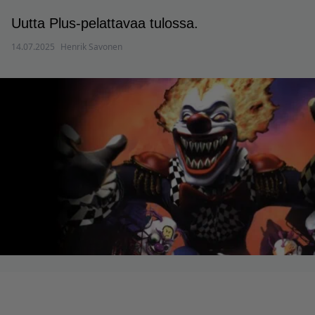
Uutta Plus-pelattavaa tulossa.
14.07.2025
Henrik Savonen