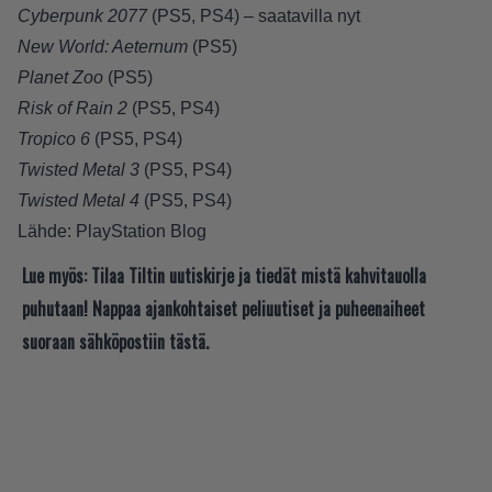
Cyberpunk 2077
(PS5, PS4) – saatavilla nyt
New World: Aeternum
(PS5)
Planet Zoo
(PS5)
Risk of Rain 2
(PS5, PS4)
Tropico 6
(PS5, PS4)
Twisted Metal 3
(PS5, PS4)
Twisted Metal 4
(PS5, PS4)
Lähde:
PlayStation Blog
Lue myös:
Tilaa Tiltin uutiskirje ja tiedät mistä kahvitauolla
puhutaan! Nappaa ajankohtaiset peliuutiset ja puheenaiheet
suoraan sähköpostiin tästä.