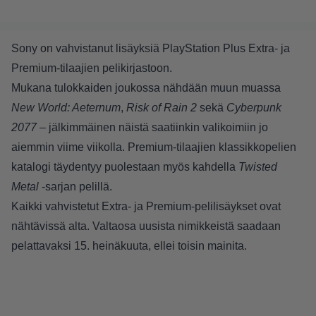
Sony on vahvistanut lisäyksiä PlayStation Plus Extra- ja
Premium-tilaajien pelikirjastoon.
Mukana tulokkaiden joukossa nähdään muun muassa
New World: Aeternum
,
Risk of Rain 2
sekä
Cyberpunk
2077
– jälkimmäinen näistä saatiinkin valikoimiin jo
aiemmin viime viikolla. Premium-tilaajien klassikkopelien
katalogi täydentyy puolestaan myös kahdella
Twisted
Metal
-sarjan pelillä.
Kaikki vahvistetut Extra- ja Premium-pelilisäykset ovat
nähtävissä alta. Valtaosa uusista nimikkeistä saadaan
pelattavaksi 15. heinäkuuta, ellei toisin mainita.