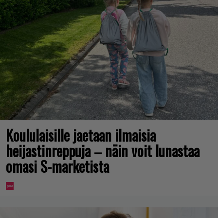
Koululaisille jaetaan ilmaisia
heijastinreppuja – näin voit lunastaa
omasi S-marketista