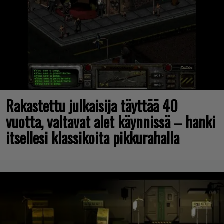
Rakastettu julkaisija täyttää 40
vuotta, valtavat alet käynnissä – hanki
itsellesi klassikoita pikkurahalla