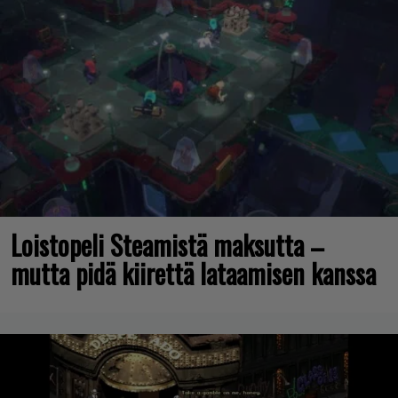
Loistopeli Steamistä maksutta –
mutta pidä kiirettä lataamisen kanssa