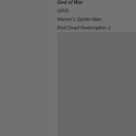
God of War
GRIS
Marvel’s Spider-Man
Red Dead Redemption 2