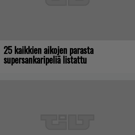
25 kaikkien aikojen parasta
supersankaripeliä listattu