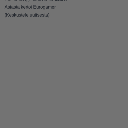
Asiasta kertoi
Eurogamer
.
(
Keskustele uutisesta
)