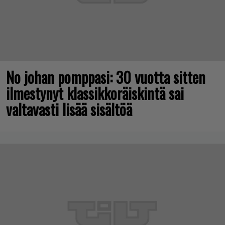
No johan pomppasi: 30 vuotta sitten
ilmestynyt klassikkoräiskintä sai
valtavasti lisää sisältöä