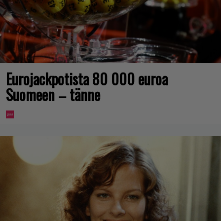
Eurojackpotista 80 000 euroa
Suomeen – tänne