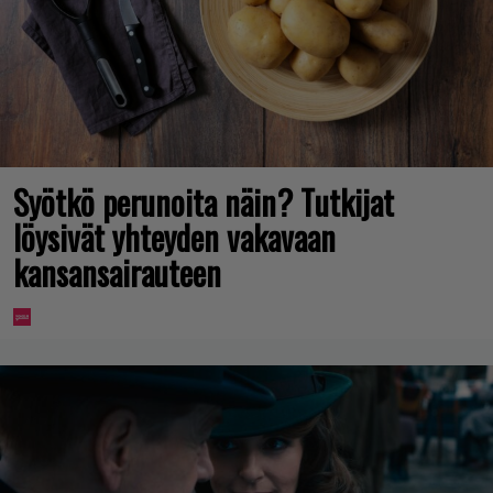
Syötkö perunoita näin? Tutkijat
löysivät yhteyden vakavaan
kansansairauteen