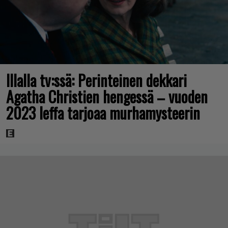
Illalla tv:ssä: Perinteinen dekkari
Agatha Christien hengessä – vuoden
2023 leffa tarjoaa murhamysteerin