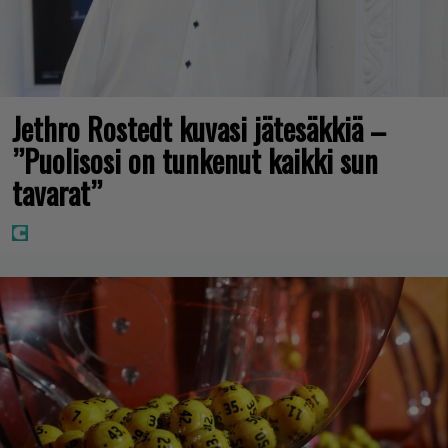
Jethro Rostedt kuvasi jätesäkkiä –
”Puolisosi on tunkenut kaikki sun
tavarat”