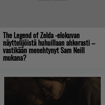
The Legend of Zelda -elokuvan
näyttelijöistä huhuillaan ahkerasti –
vastikään menehtynyt Sam Neill
mukana?