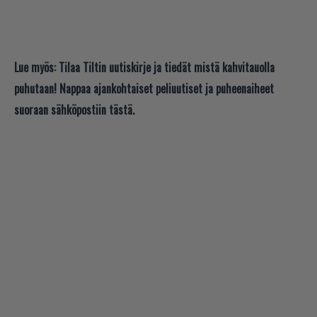
Lue myös:
Tilaa Tiltin uutiskirje ja tiedät mistä kahvitauolla
puhutaan! Nappaa ajankohtaiset peliuutiset ja puheenaiheet
suoraan sähköpostiin tästä.