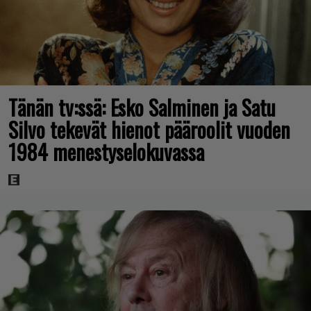
Tänän tv:ssä: Esko Salminen ja Satu
Silvo tekevät hienot pääroolit vuoden
1984 menestyselokuvassa