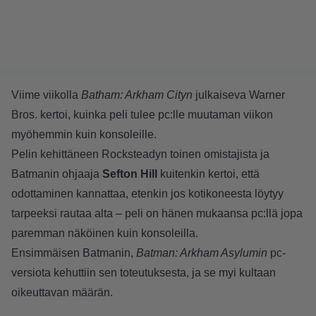
Viime viikolla
Batham: Arkham Cityn
julkaiseva Warner
Bros. kertoi, kuinka peli tulee pc:lle muutaman viikon
myöhemmin kuin konsoleille.
Pelin kehittäneen Rocksteadyn toinen omistajista ja
Batmanin ohjaaja
Sefton Hill
kuitenkin kertoi, että
odottaminen kannattaa, etenkin jos kotikoneesta löytyy
tarpeeksi rautaa alta – peli on hänen mukaansa pc:llä jopa
paremman näköinen kuin konsoleilla.
Ensimmäisen Batmanin,
Batman: Arkham Asylumin
pc-
versiota kehuttiin sen toteutuksesta, ja se myi kultaan
oikeuttavan määrän.