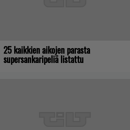
25 kaikkien aikojen parasta
supersankaripeliä listattu