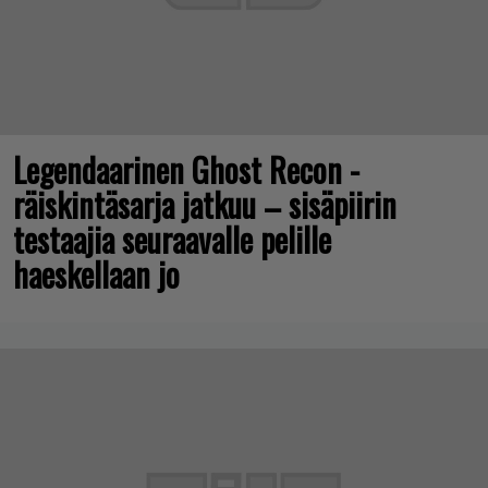
Legendaarinen Ghost Recon -
räiskintäsarja jatkuu – sisäpiirin
testaajia seuraavalle pelille
haeskellaan jo