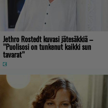
Jethro Rostedt kuvasi jätesäkkiä –
”Puolisosi on tunkenut kaikki sun
tavarat”