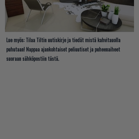
Lue myös:
Tilaa Tiltin uutiskirje ja tiedät mistä kahvitauolla
puhutaan! Nappaa ajankohtaiset peliuutiset ja puheenaiheet
suoraan sähköpostiin tästä.