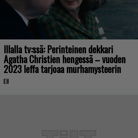
Illalla tv:ssä: Perinteinen dekkari
Agatha Christien hengessä – vuoden
2023 leffa tarjoaa murhamysteerin