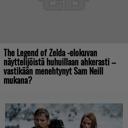
The Legend of Zelda -elokuvan
näyttelijöistä huhuillaan ahkerasti –
vastikään menehtynyt Sam Neill
mukana?