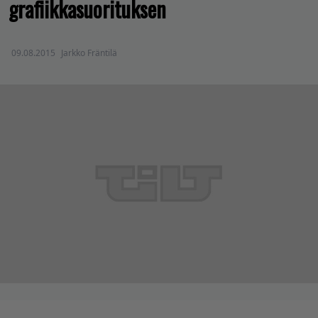
grafiikkasuorituksen
09.08.2015
Jarkko Fräntilä