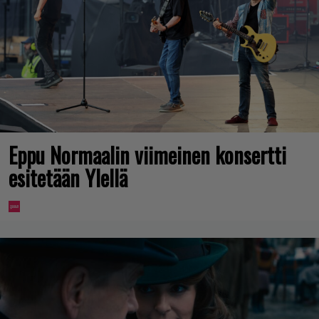
Eppu Normaalin viimeinen konsertti
esitetään Ylellä