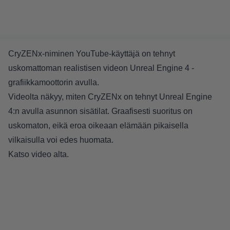
CryZENx-niminen YouTube-käyttäjä on tehnyt
uskomattoman realistisen videon Unreal Engine 4 -
grafiikkamoottorin avulla.
Videolta näkyy, miten CryZENx on tehnyt Unreal Engine
4:n avulla asunnon sisätilat. Graafisesti suoritus on
uskomaton, eikä eroa oikeaan elämään pikaisella
vilkaisulla voi edes huomata.
Katso video alta.