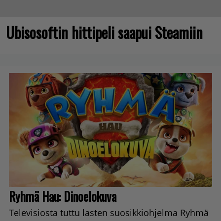
Ubisosoftin hittipeli saapui Steamiin