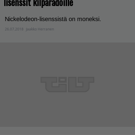
lisenssit kilparadoille
Nickelodeon-lisenssistä on moneksi.
26.07.2018
Jaakko Herranen