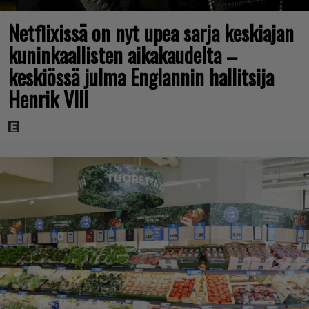
Netflixissä on nyt upea sarja keskiajan
kuninkaallisten aikakaudelta –
keskiössä julma Englannin hallitsija
Henrik VIII