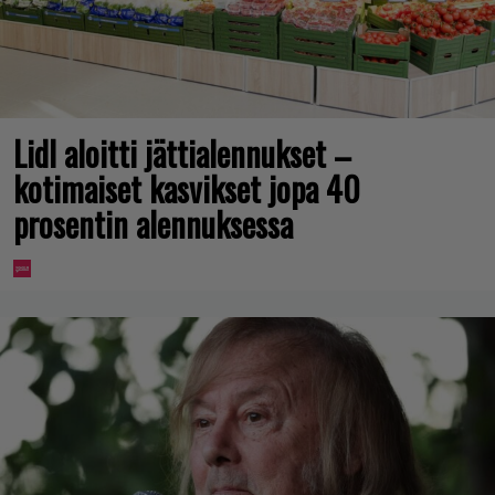
Lidl aloitti jättialennukset –
kotimaiset kasvikset jopa 40
prosentin alennuksessa