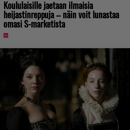
Koululaisille jaetaan ilmaisia
heijastinreppuja – näin voit lunastaa
omasi S-marketista