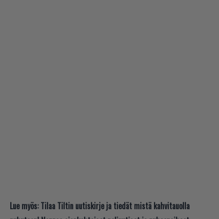
Lue myös:
Tilaa Tiltin uutiskirje ja tiedät mistä kahvitauolla