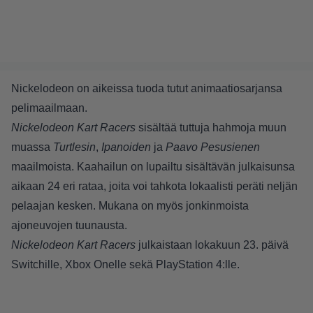
Nickelodeon on aikeissa tuoda tutut animaatiosarjansa
pelimaailmaan.
Nickelodeon Kart Racers
sisältää tuttuja hahmoja muun
muassa
Turtlesin
,
Ipanoiden
ja
Paavo Pesusienen
maailmoista. Kaahailun on lupailtu sisältävän julkaisunsa
aikaan 24 eri rataa, joita voi tahkota lokaalisti peräti neljän
pelaajan kesken. Mukana on myös jonkinmoista
ajoneuvojen tuunausta.
Nickelodeon Kart Racers
julkaistaan lokakuun 23. päivä
Switchille, Xbox Onelle sekä PlayStation 4:lle.