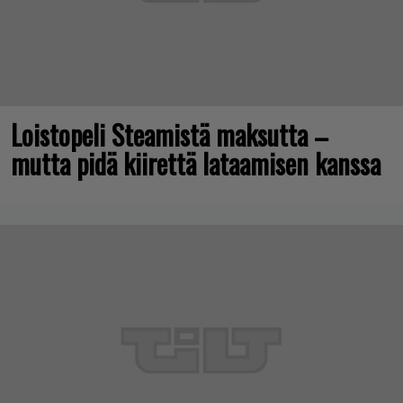
Loistopeli Steamistä maksutta –
mutta pidä kiirettä lataamisen kanssa