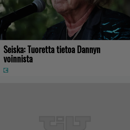
Seiska: Tuoretta tietoa Dannyn
voinnista