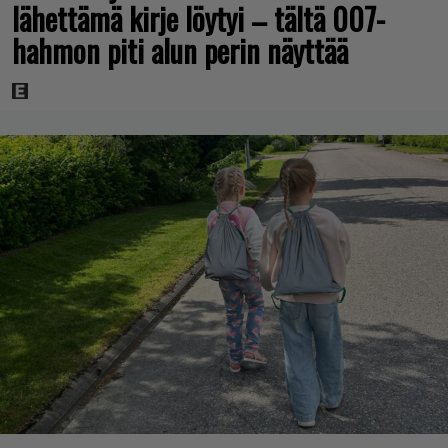
lähettämä kirje löytyi – tältä 007-
hahmon piti alun perin näyttää