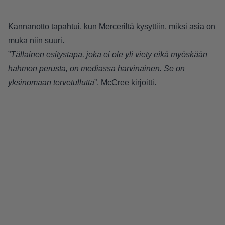
Kannanotto tapahtui, kun Merceriltä kysyttiin, miksi asia on
muka niin suuri.
”
Tällainen esitystapa, joka ei ole yli viety eikä myöskään
hahmon perusta, on mediassa harvinainen. Se on
yksinomaan tervetullutta
”, McCree kirjoitti.