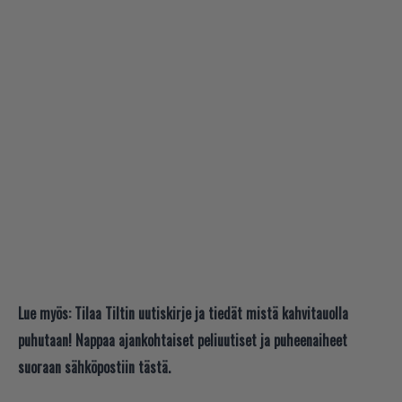
Lue myös:
Tilaa Tiltin uutiskirje ja tiedät mistä kahvitauolla
puhutaan! Nappaa ajankohtaiset peliuutiset ja puheenaiheet
suoraan sähköpostiin tästä.