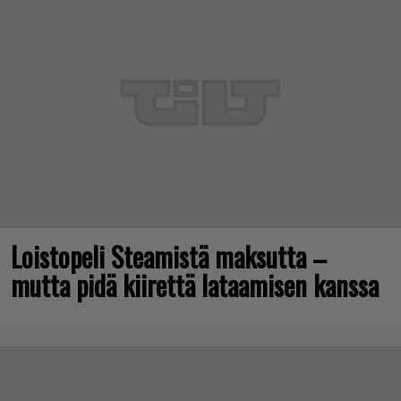
Loistopeli Steamistä maksutta –
mutta pidä kiirettä lataamisen kanssa