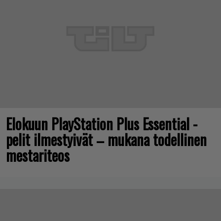
Elokuun PlayStation Plus Essential -
pelit ilmestyivät – mukana todellinen
mestariteos