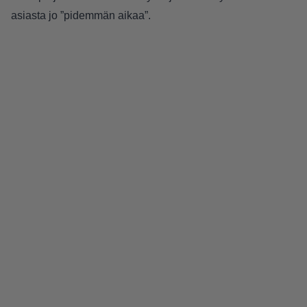
asiasta jo ”pidemmän aikaa”.