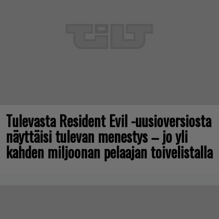
Tulevasta Resident Evil -uusioversiosta
näyttäisi tulevan menestys – jo yli
kahden miljoonan pelaajan toivelistalla