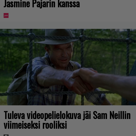
Jasmine Pajarin kanssa
Tuleva videopelielokuva jäi Sam Neillin
viimeiseksi rooliksi