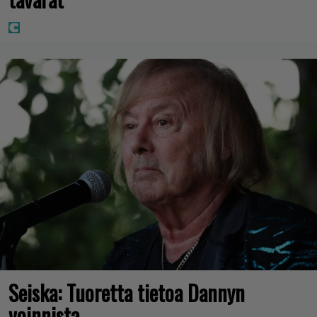
Seiska: Tuoretta tietoa Dannyn
voinnista