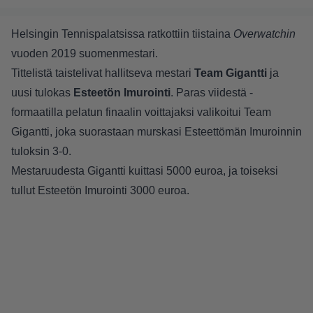
Helsingin Tennispalatsissa ratkottiin tiistaina
Overwatchin
vuoden 2019 suomenmestari.
Tittelistä taistelivat hallitseva mestari
Team Gigantti
ja
uusi tulokas
Esteetön Imurointi
. Paras viidestä -
formaatilla pelatun finaalin voittajaksi valikoitui Team
Gigantti, joka suorastaan murskasi Esteettömän Imuroinnin
tuloksin 3-0.
Mestaruudesta Gigantti kuittasi 5000 euroa, ja toiseksi
tullut Esteetön Imurointi 3000 euroa.