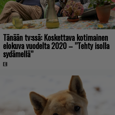
Tänään tv:ssä: Koskettava kotimainen
elokuva vuodelta 2020 – ”Tehty isolla
sydämellä”