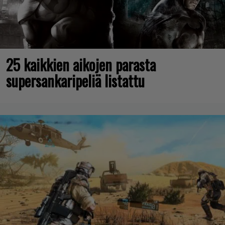
25 kaikkien aikojen parasta
supersankaripeliä listattu