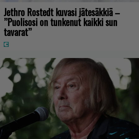
Jethro Rostedt kuvasi jätesäkkiä –
”Puolisosi on tunkenut kaikki sun
tavarat”