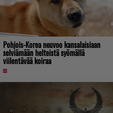
Pohjois-Korea neuvoo kansalaisiaan
selviämään helteistä syömällä
viilentävää koiraa