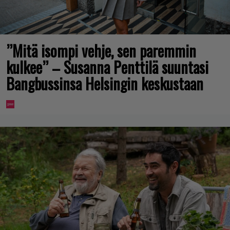
”Mitä isompi vehje, sen paremmin
kulkee” – Susanna Penttilä suuntasi
Bangbussinsa Helsingin keskustaan