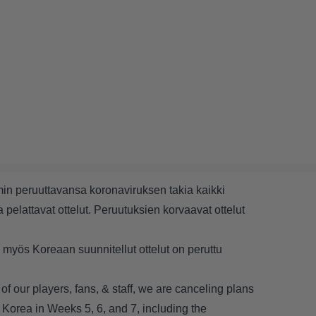
in peruuttavansa koronaviruksen takia kaikki
pelattavat ottelut. Peruutuksien korvaavat ottelut
tä myös Koreaan suunnitellut ottelut on peruttu
 of our players, fans, & staff, we are canceling plans
Korea in Weeks 5, 6, and 7, including the