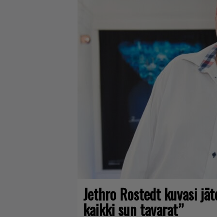
Jethro Rostedt kuvasi jä
kaikki sun tavarat”