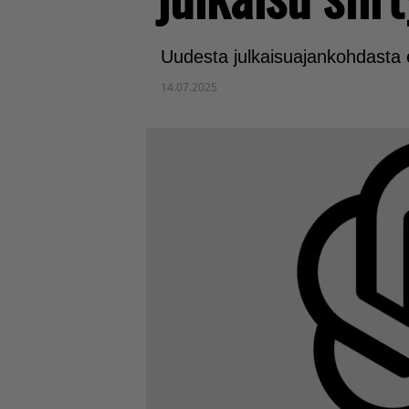
Uudesta julkaisuajankohdasta e
14.07.2025