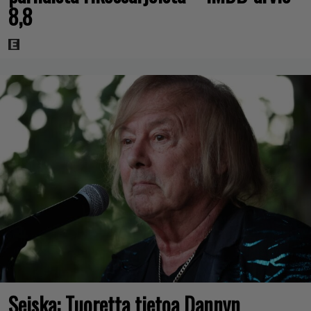
8,8
Seiska: Tuoretta tietoa Dannyn