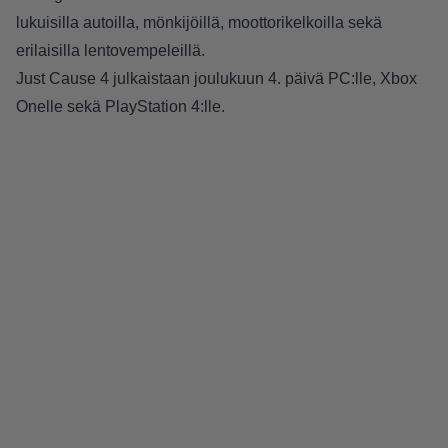
lukuisilla autoilla, mönkijöillä, moottorikelkoilla sekä
erilaisilla lentovempeleillä.
Just Cause 4 julkaistaan joulukuun 4. päivä PC:lle, Xbox
Onelle sekä PlayStation 4:lle.