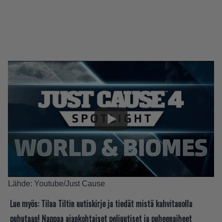
Lähde:
Youtube/Just Cause
Lue myös:
Tilaa Tiltin uutiskirje ja tiedät mistä kahvitauolla
puhutaan! Nappaa ajankohtaiset peliuutiset ja puheenaiheet