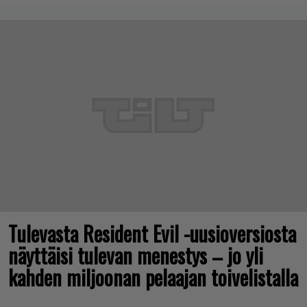
Tulevasta Resident Evil -uusioversiosta
näyttäisi tulevan menestys – jo yli
kahden miljoonan pelaajan toivelistalla