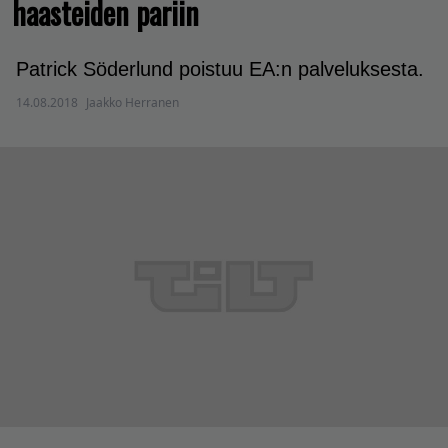
haasteiden pariin
Patrick Söderlund poistuu EA:n palveluksesta.
14.08.2018
Jaakko Herranen