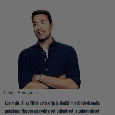
Lähde:
Eurogamer
Lue myös:
Tilaa Tiltin uutiskirje ja tiedät mistä kahvitauolla
puhutaan! Nappaa ajankohtaiset peliuutiset ja puheenaiheet