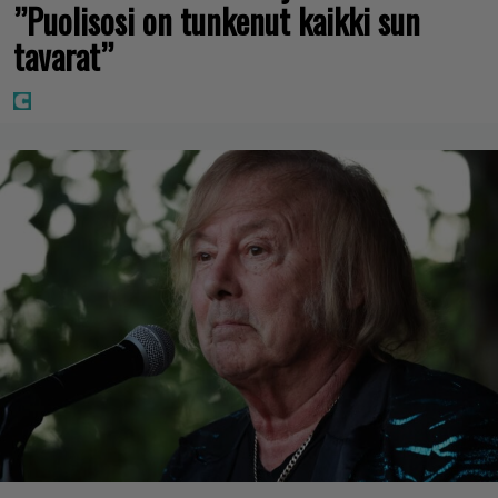
”Puolisosi on tunkenut kaikki sun
tavarat”