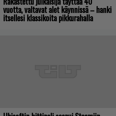
Rakastettu julkaisija täyttää 40
vuotta, valtavat alet käynnissä – hanki
itsellesi klassikoita pikkurahalla