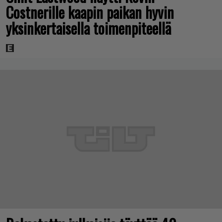
Costnerille kaapin paikan hyvin
yksinkertaisella toimenpiteellä