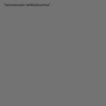
”seuraavaan seikkailuunsa”.