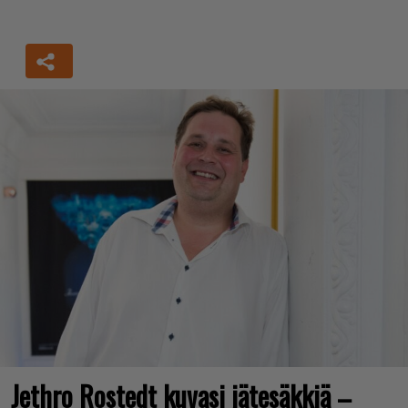
Jethro Rostedt kuvasi jätesäkkiä –