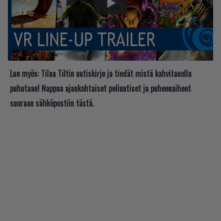
Lue myös:
Tilaa Tiltin uutiskirje ja tiedät mistä kahvitauolla
puhutaan! Nappaa ajankohtaiset peliuutiset ja puheenaiheet
suoraan sähköpostiin tästä.