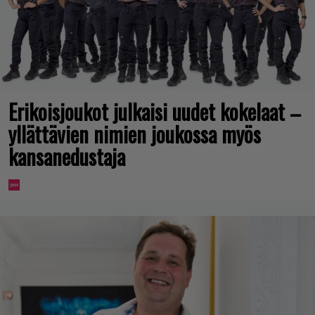
Erikoisjoukot julkaisi uudet kokelaat –
yllättävien nimien joukossa myös
kansanedustaja