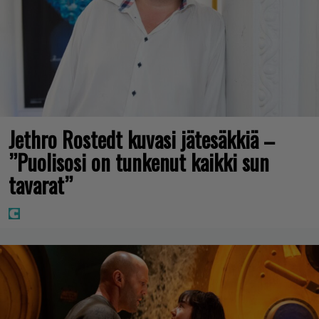
Jethro Rostedt kuvasi jätesäkkiä –
”Puolisosi on tunkenut kaikki sun
tavarat”