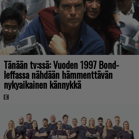
Tänään tv:ssä: Vuoden 1997 Bond-
leffassa nähdään hämmenttävän
nykyaikainen kännykkä