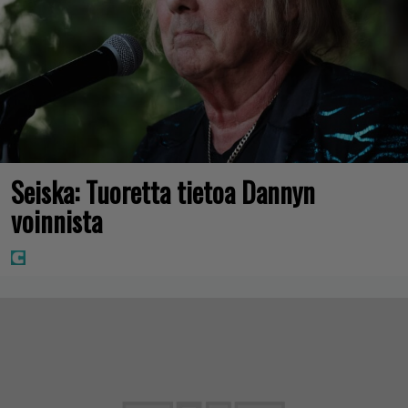
Seiska: Tuoretta tietoa Dannyn
voinnista