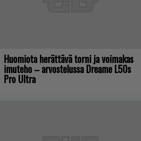
Huomiota herättävä torni ja voimakas
imuteho – arvostelussa Dreame L50s
Pro Ultra