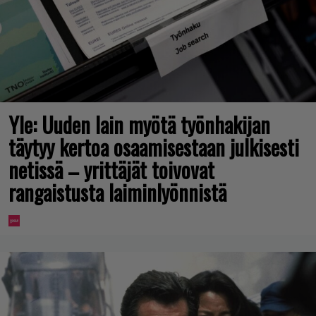
Yle: Uuden lain myötä työnhakijan
täytyy kertoa osaamisestaan julkisesti
netissä – yrittäjät toivovat
rangaistusta laiminlyönnistä