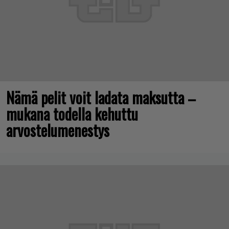
Nämä pelit voit ladata maksutta –
mukana todella kehuttu
arvostelumenestys