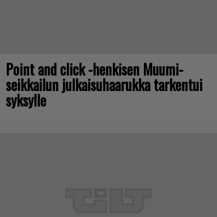
Point and click -henkisen Muumi-
seikkailun julkaisuhaarukka tarkentui
syksylle