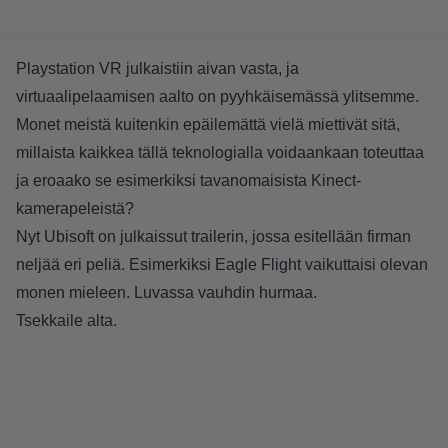
Playstation VR julkaistiin aivan vasta, ja
virtuaalipelaamisen aalto on pyyhkäisemässä ylitsemme.
Monet meistä kuitenkin epäilemättä vielä miettivät sitä,
millaista kaikkea tällä teknologialla voidaankaan toteuttaa
ja eroaako se esimerkiksi tavanomaisista Kinect-
kamerapeleistä?
Nyt Ubisoft on julkaissut trailerin, jossa esitellään firman
neljää eri peliä. Esimerkiksi Eagle Flight vaikuttaisi olevan
monen mieleen. Luvassa vauhdin hurmaa.
Tsekkaile alta.