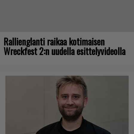
Rallienglanti raikaa kotimaisen
Wreckfest 2:n uudella esittelyvideolla