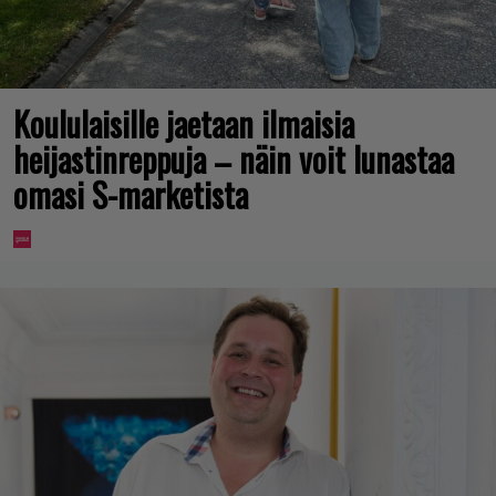
Koululaisille jaetaan ilmaisia
heijastinreppuja – näin voit lunastaa
omasi S-marketista