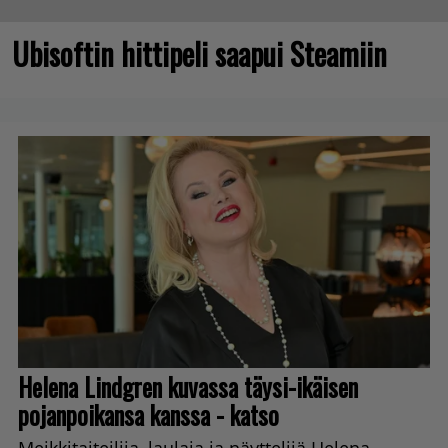
Ubisoftin hittipeli saapui Steamiin