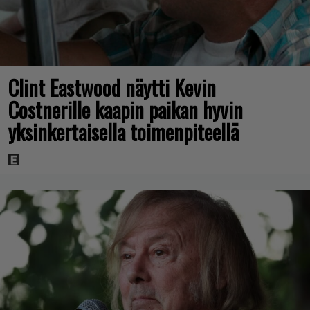
Clint Eastwood näytti Kevin
Costnerille kaapin paikan hyvin
yksinkertaisella toimenpiteellä