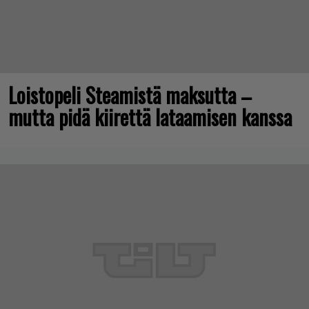
Loistopeli Steamistä maksutta –
mutta pidä kiirettä lataamisen kanssa