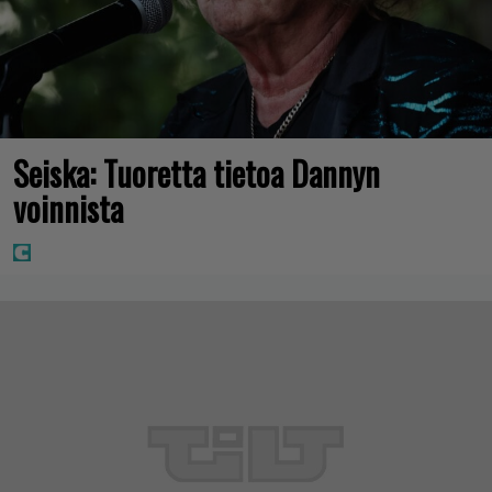
Seiska: Tuoretta tietoa Dannyn
voinnista