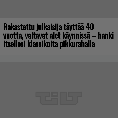
Rakastettu julkaisija täyttää 40
vuotta, valtavat alet käynnissä – hanki
itsellesi klassikoita pikkurahalla