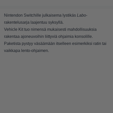
Nintendon Switchille julkaisema lystikäs
Labo
-
rakentelusarja laajentuu syksyllä.
Vehicle Kit tuo nimensä mukaisesti mahdollisuuksia
rakentaa ajoneuvoihin liittyviä ohjaimia konsolille.
Paketista pystyy väsäämään itselleen esimerkiksi ratin tai
vaikkapa lento-ohjaimen.