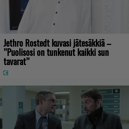
Jethro Rostedt kuvasi jätesäkkiä –
”Puolisosi on tunkenut kaikki sun
tavarat”