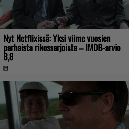
Nyt Netflixissä: Yksi viime vuosien
parhaista rikossarjoista – IMDB-arvio
8,8