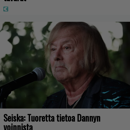
Seiska: Tuoretta tietoa Dannyn
voinnista