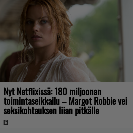
Nyt Netflixissä: 180 miljoonan
toimintaseikkailu – Margot Robbie vei
seksikohtauksen liian pitkälle