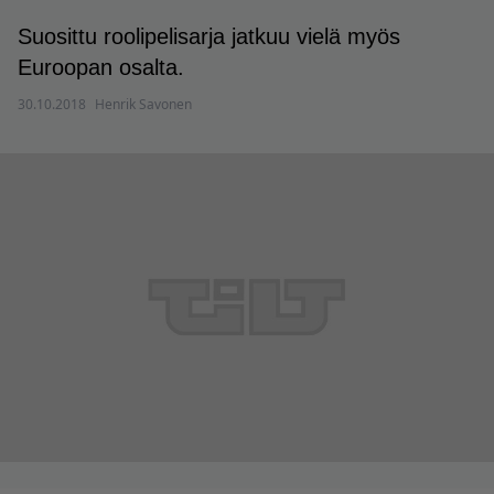
Suosittu roolipelisarja jatkuu vielä myös
Euroopan osalta.
30.10.2018
Henrik Savonen