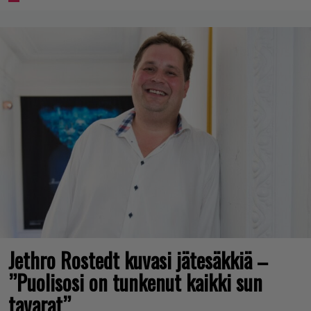
Jethro Rostedt kuvasi jätesäkkiä –
”Puolisosi on tunkenut kaikki sun
tavarat”