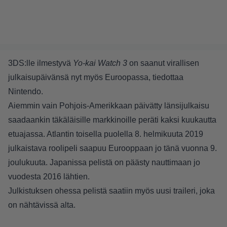
3DS:lle ilmestyvä
Yo-kai Watch 3
on saanut virallisen
julkaisupäivänsä nyt myös Euroopassa, tiedottaa
Nintendo.
Aiemmin vain Pohjois-Amerikkaan päivätty länsijulkaisu
saadaankin täkäläisille markkinoille peräti kaksi kuukautta
etuajassa. Atlantin toisella puolella 8. helmikuuta 2019
julkaistava roolipeli saapuu Eurooppaan jo tänä vuonna 9.
joulukuuta. Japanissa pelistä on päästy nauttimaan jo
vuodesta 2016 lähtien.
Julkistuksen ohessa pelistä saatiin myös uusi traileri, joka
on nähtävissä alta.