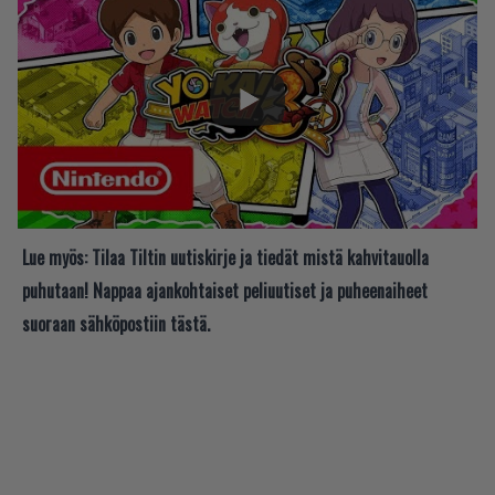
Lue myös:
Tilaa Tiltin uutiskirje ja tiedät mistä kahvitauolla
puhutaan! Nappaa ajankohtaiset peliuutiset ja puheenaiheet
suoraan sähköpostiin tästä.