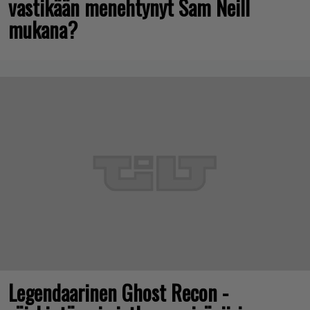
vastikään menehtynyt Sam Neill
mukana?
Legendaarinen Ghost Recon -