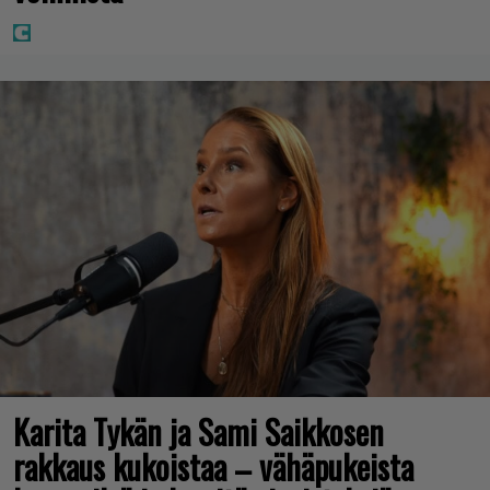
Karita Tykän ja Sami Saikkosen
rakkaus kukoistaa – vähäpukeista