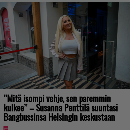
”Mitä isompi vehje, sen paremmin
kulkee” – Susanna Penttilä suuntasi
Bangbussinsa Helsingin keskustaan