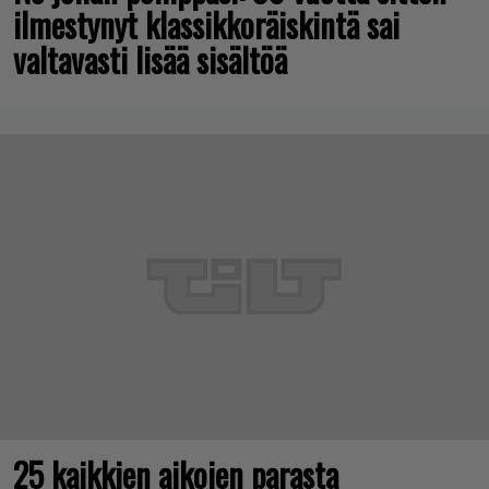
ilmestynyt klassikkoräiskintä sai
valtavasti lisää sisältöä
25 kaikkien aikojen parasta