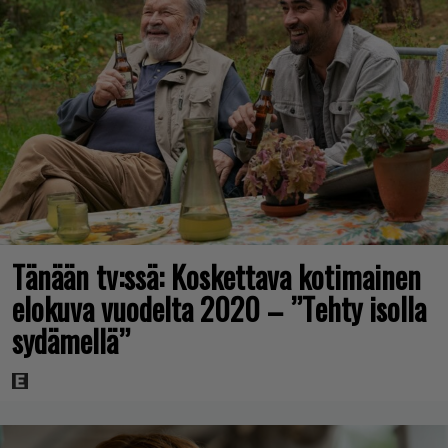
Tänään tv:ssä: Koskettava kotimainen
elokuva vuodelta 2020 – ”Tehty isolla
sydämellä”