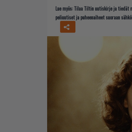
Lue myös:
Tilaa Tiltin uutiskirje ja tiedä
peliuutiset ja puheenaiheet suoraan sähkö