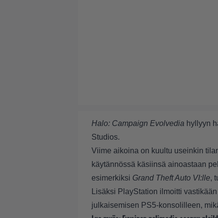
Halo: Campaign Evolvedia
hyllyyn h
Studios.
Viime aikoina on kuultu useinkin tilan
käytännössä käsiinsä ainoastaan peli
esimerkiksi
Grand Theft Auto VI:lle
, 
Lisäksi PlayStation ilmoitti vastikä
julkaisemisen PS5-konsolilleen, mikä 