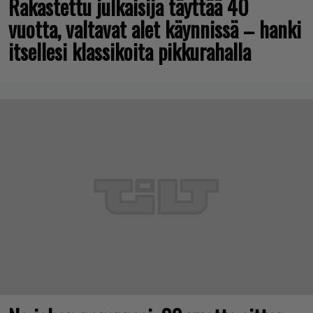
Rakastettu julkaisija täyttää 40
vuotta, valtavat alet käynnissä – hanki
itsellesi klassikoita pikkurahalla