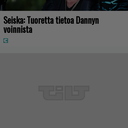
Seiska: Tuoretta tietoa Dannyn
voinnista