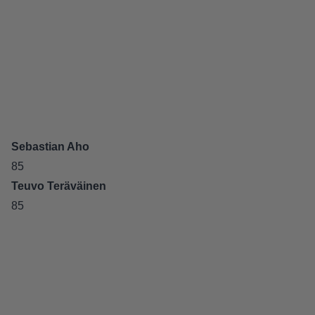
Sebastian Aho
85
Teuvo Teräväinen
85