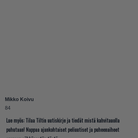
Mikko Koivu
84
Lue myös:
Tilaa Tiltin uutiskirje ja tiedät mistä kahvitauolla
puhutaan! Nappaa ajankohtaiset peliuutiset ja puheenaiheet