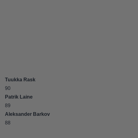
Tuukka Rask
90
Patrik Laine
89
Aleksander Barkov
88