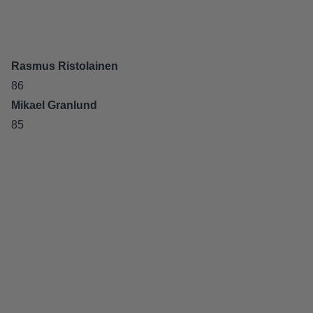
Rasmus Ristolainen
86
Mikael Granlund
85