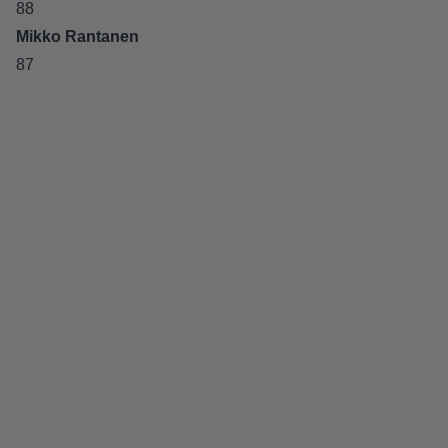
88
Mikko Rantanen
87