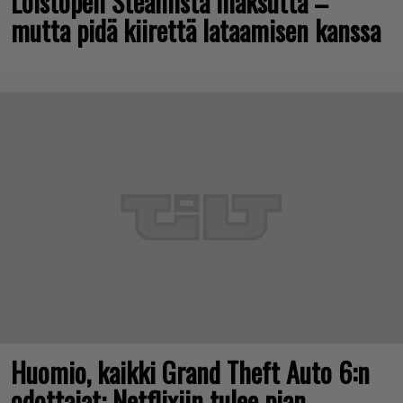
Loistopeli Steamistä maksutta –
mutta pidä kiirettä lataamisen kanssa
Huomio, kaikki Grand Theft Auto 6:n
odottajat: Netflixiin tulee pian