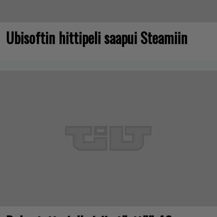
Ubisoftin hittipeli saapui Steamiin