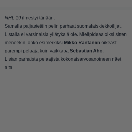
NHL 19
ilmestyi tänään.
Samalla paljastettiin pelin parhaat suomalaiskiekkoilijat.
Listalla ei varsinaisia yllätyksiä ole. Mielipideasioiksi sitten
meneekin, onko esimerkiksi
Mikko Rantanen
oikeasti
parempi pelaaja kuin vaikkapa
Sebastian Aho
.
Listan parhaista pelaajista kokonaisarvosanoineen näet
alta.