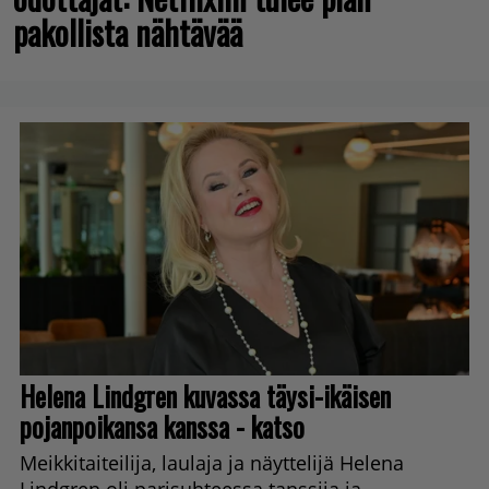
pakollista nähtävää