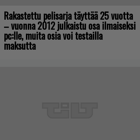
Rakastettu pelisarja täyttää 25 vuotta
– vuonna 2012 julkaistu osa ilmaiseksi
pc:lle, muita osia voi testailla
maksutta