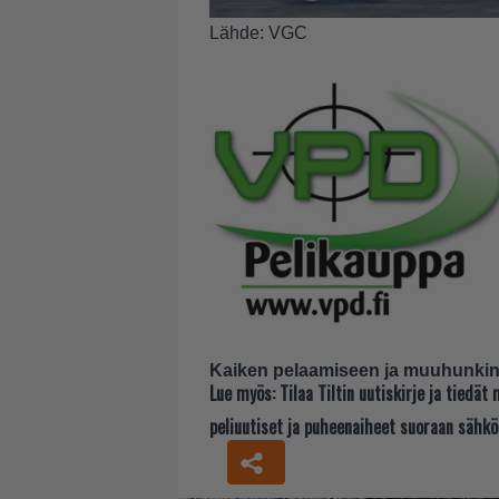
Lähde:
VGC
Kaiken pelaamiseen ja muuhunkin 
Lue myös:
Tilaa Tiltin uutiskirje ja tiedä
peliuutiset ja puheenaiheet suoraan sähkö