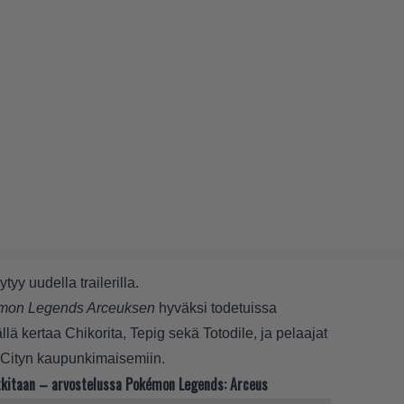
y uudella trailerilla.
mon Legends Arceuksen
hyväksi todetuissa
llä kertaa Chikorita, Tepig sekä Totodile, ja pelaajat
 Cityn kaupunkimaisemiin.
utkitaan – arvostelussa Pokémon Legends: Arceus