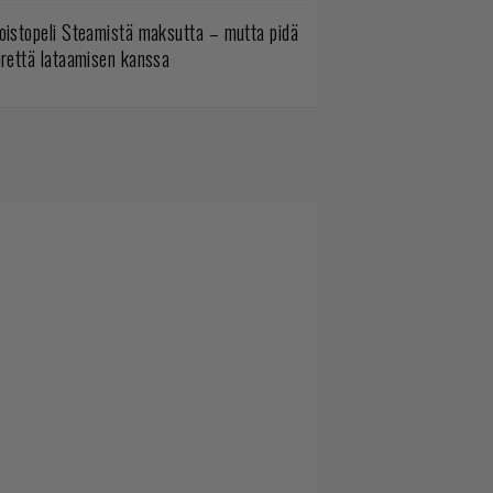
oistopeli Steamistä maksutta – mutta pidä
irettä lataamisen kanssa