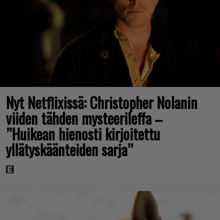
Nyt Netflixissä: Christopher Nolanin
viiden tähden mysteerileffa –
”Huikean hienosti kirjoitettu
yllätyskäänteiden sarja”