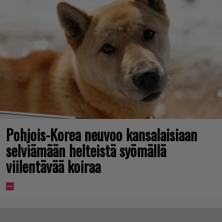
Pohjois-Korea neuvoo kansalaisiaan
selviämään helteistä syömällä
viilentävää koiraa