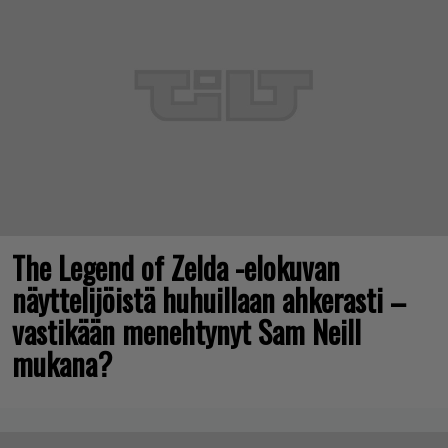
The Legend of Zelda -elokuvan
näyttelijöistä huhuillaan ahkerasti –
vastikään menehtynyt Sam Neill
mukana?