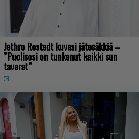
Jethro Rostedt kuvasi jätesäkkiä –
”Puolisosi on tunkenut kaikki sun
tavarat”