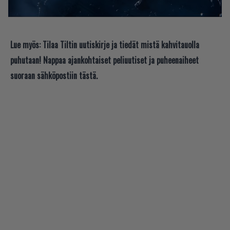
Lue myös:
Tilaa Tiltin uutiskirje ja tiedät mistä kahvitauolla
puhutaan! Nappaa ajankohtaiset peliuutiset ja puheenaiheet
suoraan sähköpostiin tästä.