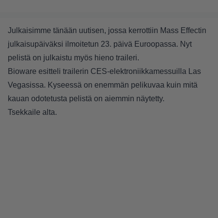
Julkaisimme tänään
uutisen
, jossa kerrottiin Mass Effectin
julkaisupäiväksi ilmoitetun 23. päivä Euroopassa. Nyt
pelistä on julkaistu myös hieno traileri.
Bioware esitteli trailerin CES-elektroniikkamessuilla Las
Vegasissa. Kyseessä on enemmän pelikuvaa kuin mitä
kauan odotetusta pelistä on aiemmin näytetty.
Tsekkaile alta.