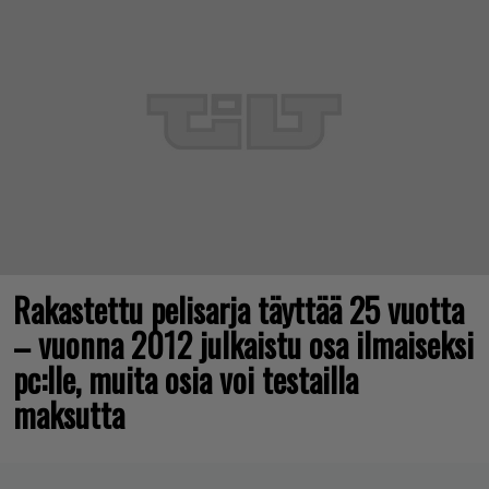
Rakastettu pelisarja täyttää 25 vuotta
– vuonna 2012 julkaistu osa ilmaiseksi
pc:lle, muita osia voi testailla
maksutta