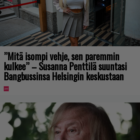
”Mitä isompi vehje, sen paremmin
kulkee” – Susanna Penttilä suuntasi
Bangbussinsa Helsingin keskustaan