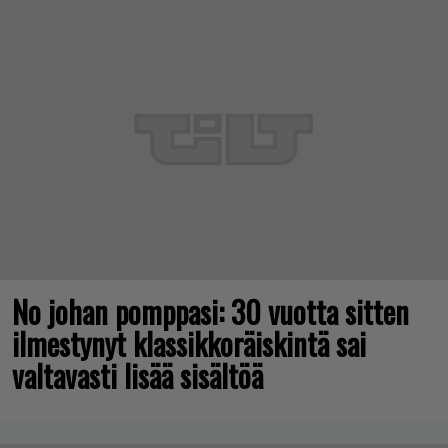
No johan pomppasi: 30 vuotta sitten
ilmestynyt klassikkoräiskintä sai
valtavasti lisää sisältöä