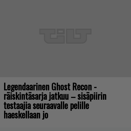
Legendaarinen Ghost Recon -
räiskintäsarja jatkuu – sisäpiirin
testaajia seuraavalle pelille
haeskellaan jo