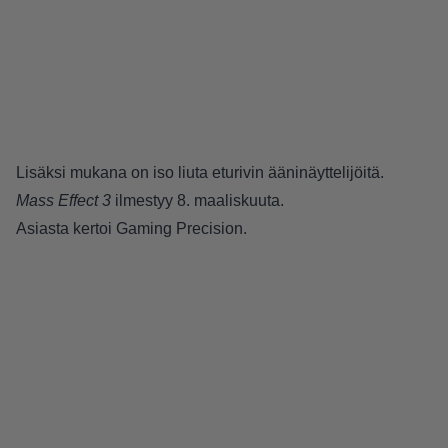
Lisäksi mukana on iso liuta eturivin ääninäyttelijöitä.
Mass Effect 3
ilmestyy 8. maaliskuuta.
Asiasta kertoi
Gaming Precision
.