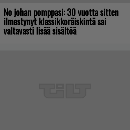
No johan pomppasi: 30 vuotta sitten
ilmestynyt klassikkoräiskintä sai
valtavasti lisää sisältöä