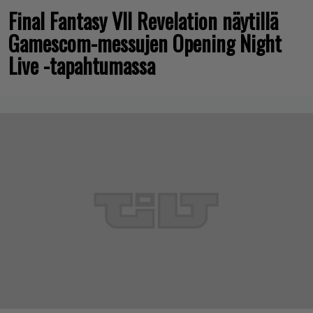
Final Fantasy VII Revelation näytillä
Gamescom-messujen Opening Night
Live -tapahtumassa