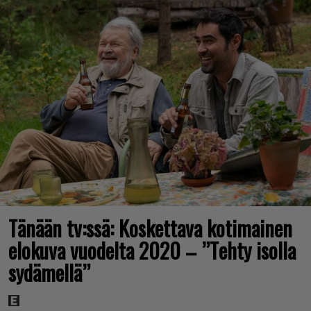
Tänään tv:ssä: Koskettava kotimainen
elokuva vuodelta 2020 – ”Tehty isolla
sydämellä”