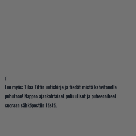
(
Lue myös:
Tilaa Tiltin uutiskirje ja tiedät mistä kahvitauolla
puhutaan! Nappaa ajankohtaiset peliuutiset ja puheenaiheet
suoraan sähköpostiin tästä.