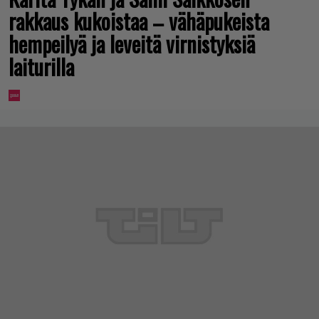
rakkaus kukoistaa – vähäpukeista
hempeilyä ja leveitä virnistyksiä
laiturilla