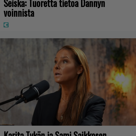
Seiska: Tuoretta tietoa Dannyn
voinnista
Karita Tykän ja Sami Saikkosen