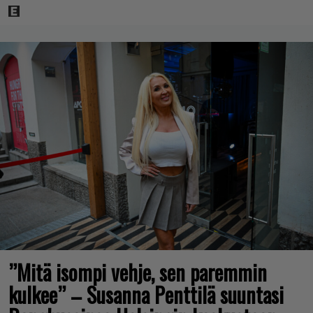
”Mitä isompi vehje, sen paremmin
kulkee” – Susanna Penttilä suuntasi