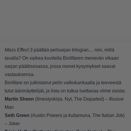
Mass Effect 3
päättää pelisarjan trilogian… niin, millä
tavalla? On vaikea kuvitella BioWaren menevän vikaan
sarjan päätösosassa, jossa monet kysymykset saavat
vastauksensa.
BioWare on julkistanut pelin valkokankaalta ja teeveestä
tutut ääninäyttelijät, ja lista on tuttua luettavaa viime osista:
Martin Sheen
(Ilmestyskirja. Nyt, The Departed) – Illusive
Man
Seth Green
(Austin Powers ja kultamuna, The Italian Job)
– Joker