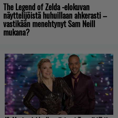
The Legend of Zelda -elokuvan
näyttelijöistä huhuillaan ahkerasti –
vastikään menehtynyt Sam Neill
mukana?