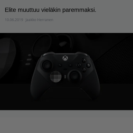
Elite muuttuu vieläkin paremmaksi.
10.06.2019
Jaakko Herranen