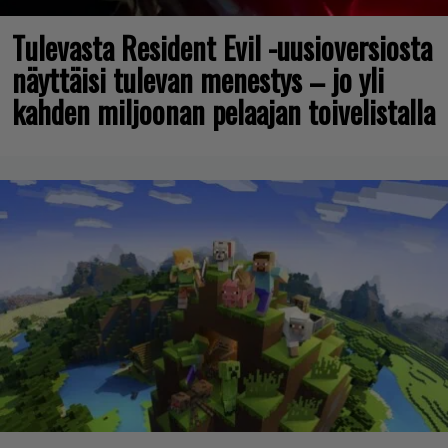
Tulevasta Resident Evil -uusioversiosta
näyttäisi tulevan menestys – jo yli
kahden miljoonan pelaajan toivelistalla