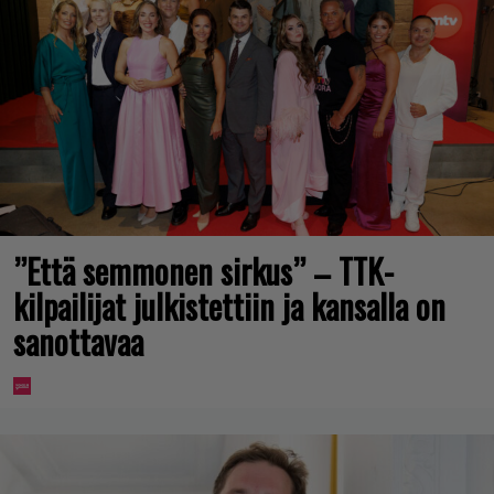
”Että semmonen sirkus” – TTK-
kilpailijat julkistettiin ja kansalla on
sanottavaa