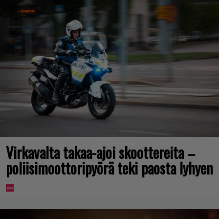
Virkavalta takaa-ajoi skoottereita –
poliisimoottoripyörä teki paosta lyhyen