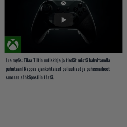
Lue myös:
Tilaa Tiltin uutiskirje ja tiedät mistä kahvitauolla
puhutaan! Nappaa ajankohtaiset peliuutiset ja puheenaiheet
suoraan sähköpostiin tästä.