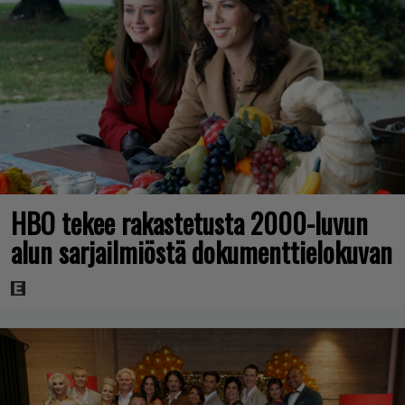
HBO tekee rakastetusta 2000-luvun
alun sarjailmiöstä dokumenttielokuvan