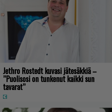
Jethro Rostedt kuvasi jätesäkkiä –
”Puolisosi on tunkenut kaikki sun
tavarat”