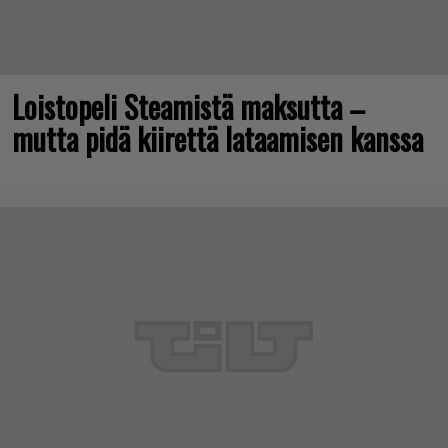
Loistopeli Steamistä maksutta –
mutta pidä kiirettä lataamisen kanssa