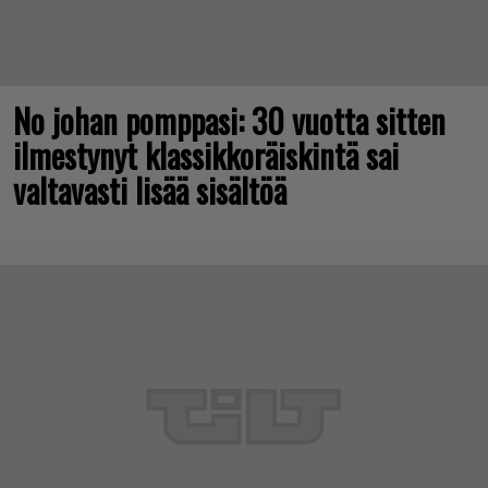
No johan pomppasi: 30 vuotta sitten
ilmestynyt klassikkoräiskintä sai
valtavasti lisää sisältöä