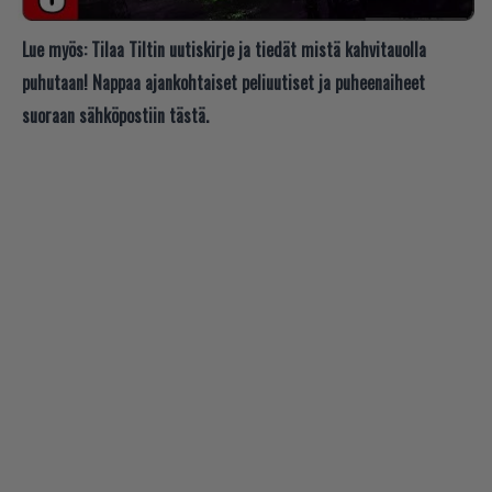
Lue myös:
Tilaa Tiltin uutiskirje ja tiedät mistä kahvitauolla
puhutaan! Nappaa ajankohtaiset peliuutiset ja puheenaiheet
suoraan sähköpostiin tästä.