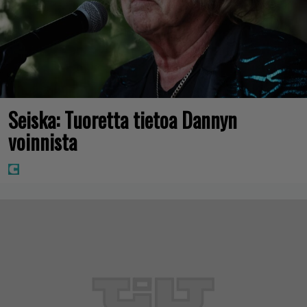
Seiska: Tuoretta tietoa Dannyn
voinnista