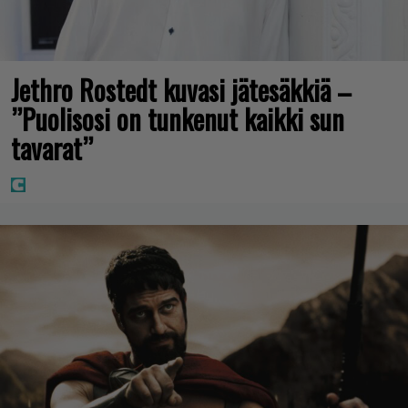
Jethro Rostedt kuvasi jätesäkkiä –
”Puolisosi on tunkenut kaikki sun
tavarat”