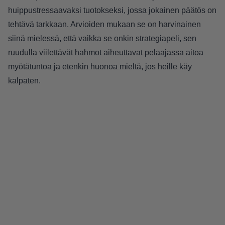
huippustressaavaksi tuotokseksi, jossa jokainen päätös on
tehtävä tarkkaan. Arvioiden mukaan se on harvinainen
siinä mielessä, että vaikka se onkin strategiapeli, sen
ruudulla viilettävät hahmot aiheuttavat pelaajassa aitoa
myötätuntoa ja etenkin huonoa mieltä, jos heille käy
kalpaten.