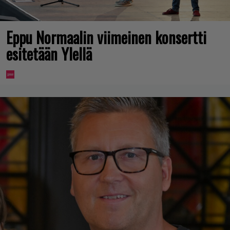
Eppu Normaalin viimeinen konsertti
esitetään Ylellä