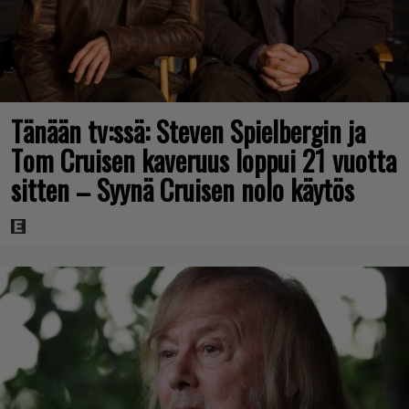
Tänään tv:ssä: Steven Spielbergin ja
Tom Cruisen kaveruus loppui 21 vuotta
sitten – Syynä Cruisen nolo käytös