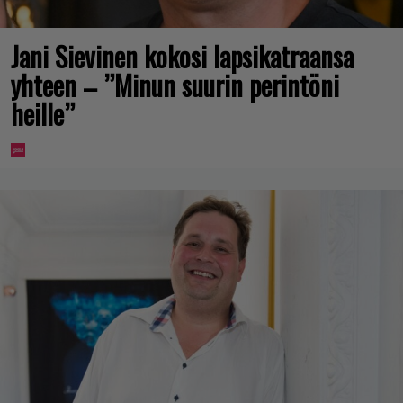
Jani Sievinen kokosi lapsikatraansa
yhteen – ”Minun suurin perintöni
heille”