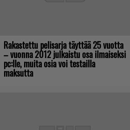
Rakastettu pelisarja täyttää 25 vuotta
– vuonna 2012 julkaistu osa ilmaiseksi
pc:lle, muita osia voi testailla
maksutta