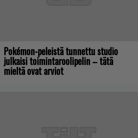
Pokémon-peleistä tunnettu studio
julkaisi toimintaroolipelin – tätä
mieltä ovat arviot