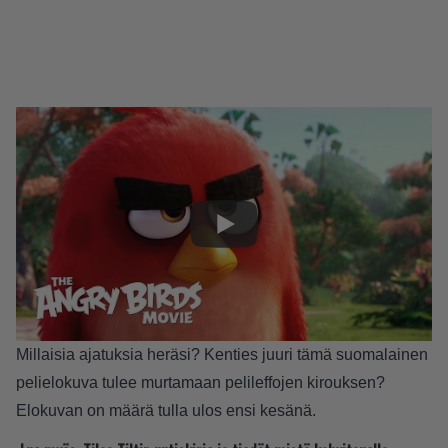
Millaisia ajatuksia heräsi? Kenties juuri tämä suomalainen
pelielokuva tulee murtamaan pelileffojen kirouksen?
Elokuvan on määrä tulla ulos ensi kesänä.