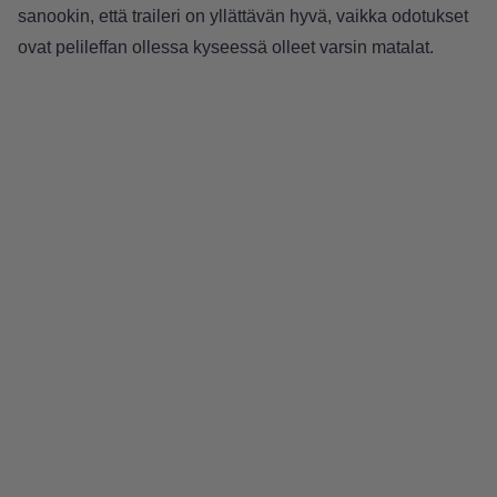
sanookin, että traileri on yllättävän hyvä, vaikka odotukset
ovat pelileffan ollessa kyseessä olleet varsin matalat.