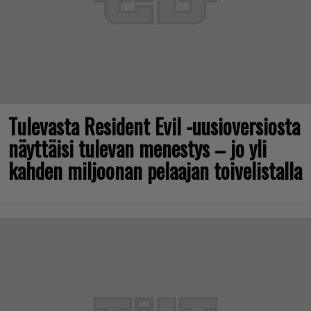
Tulevasta Resident Evil -uusioversiosta
näyttäisi tulevan menestys – jo yli
kahden miljoonan pelaajan toivelistalla