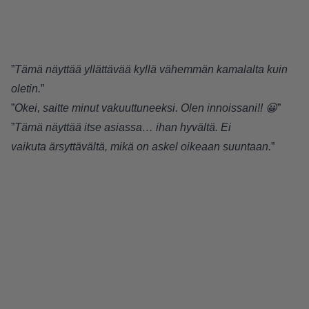
”
Tämä näyttää yllättävää kyllä vähemmän kamalalta kuin
oletin.
”
”
Okei, saitte minut vakuuttuneeksi. Olen innoissani!! 😀
”
”
Tämä näyttää itse asiassa… ihan hyvältä. Ei
vaikuta ärsyttävältä, mikä on askel oikeaan suuntaan.
”