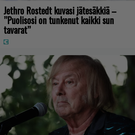
Jethro Rostedt kuvasi jätesäkkiä –
”Puolisosi on tunkenut kaikki sun
tavarat”