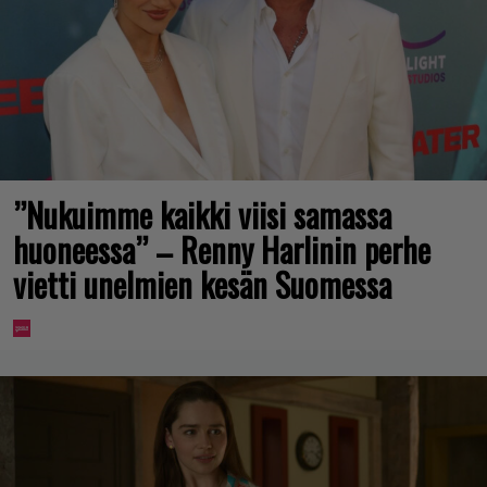
”Nukuimme kaikki viisi samassa
huoneessa” – Renny Harlinin perhe
vietti unelmien kesän Suomessa