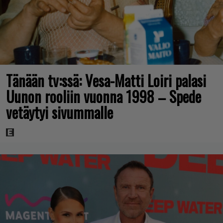
Tänään tv:ssä: Vesa-Matti Loiri palasi
Uunon rooliin vuonna 1998 – Spede
vetäytyi sivummalle