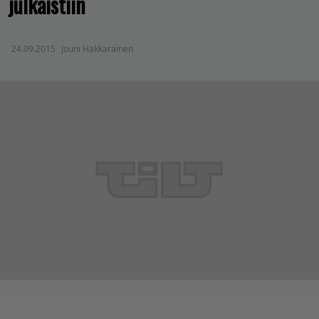
julkaistiin
24.09.2015
Jouni Hakkarainen