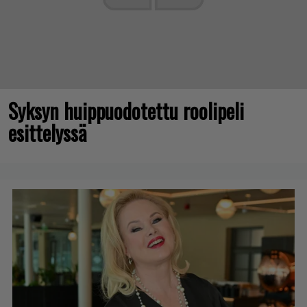
Syksyn huippuodotettu roolipeli
esittelyssä