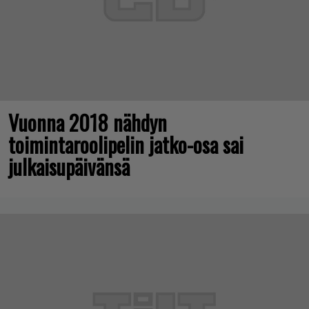
Vuonna 2018 nähdyn
toimintaroolipelin jatko-osa sai
julkaisupäivänsä