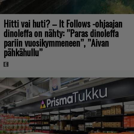
Hitti vai huti? – It Follows -ohjaajan
dinoleffa on nähty: ”Paras dinoleffa
pariin vuosikymmeneen”, ”Aivan
pähkähullu”