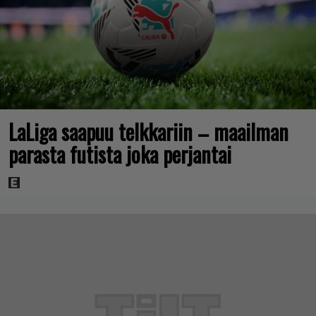
LaLiga saapuu telkkariin – maailman
parasta futista joka perjantai