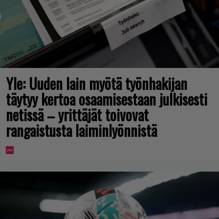
Yle: Uuden lain myötä työnhakijan
täytyy kertoa osaamisestaan julkisesti
netissä – yrittäjät toivovat
rangaistusta laiminlyönnistä