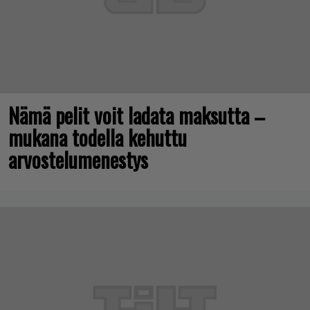
Nämä pelit voit ladata maksutta –
mukana todella kehuttu
arvostelumenestys