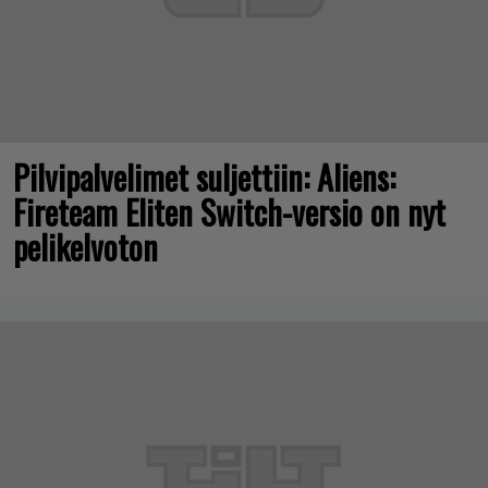
Pilvipalvelimet suljettiin: Aliens:
Fireteam Eliten Switch-versio on nyt
pelikelvoton