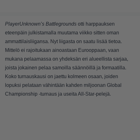
PlayerUnknown’s Battlegrounds
otti harppauksen
eteenpäin
julkistamalla muutama viikko sitten
oman
ammattilaisliigansa. Nyt liigasta on saatu lisää tietoa.
Mittelö ei rajoitukaan ainoastaan Eurooppaan, vaan
mukana pelaamassa on yhdeksän eri alueellista sarjaa,
joista jokainen pelaa samoilla säännöillä ja formaatilla.
Koko turnauskausi on jaettu kolmeen osaan, joiden
lopuksi pelataan vähintään kahden miljoonan Global
Championship -turnaus ja useita All-Star-pelejä.