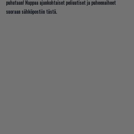
puhutaan! Nappaa ajankohtaiset peliuutiset ja puheenaiheet
suoraan sähköpostiin tästä.