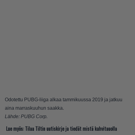
Odotettu PUBG-liiga alkaa tammikuussa 2019 ja jatkuu
aina marraskuuhun saakka.
Lähde:
PUBG Corp.
Lue myös:
Tilaa Tiltin uutiskirje ja tiedät mistä kahvitauolla