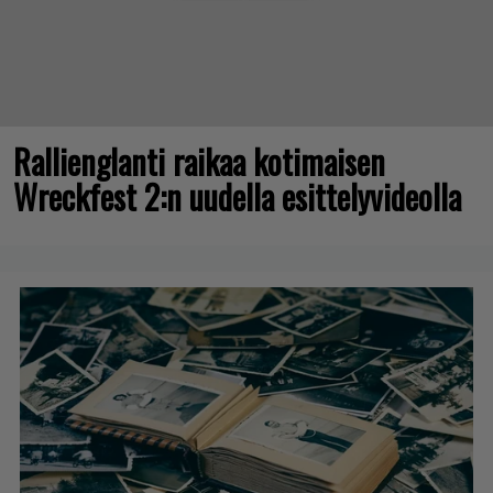
Rallienglanti raikaa kotimaisen
Wreckfest 2:n uudella esittelyvideolla