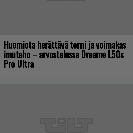
Huomiota herättävä torni ja voimakas
imuteho – arvostelussa Dreame L50s
Pro Ultra