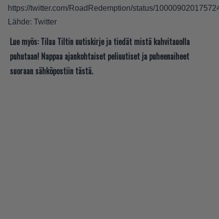
https://twitter.com/RoadRedemption/status/1000090201757
Lähde:
Twitter
Lue myös:
Tilaa Tiltin uutiskirje ja tiedät mistä kahvitauolla
puhutaan! Nappaa ajankohtaiset peliuutiset ja puheenaiheet
suoraan sähköpostiin tästä.