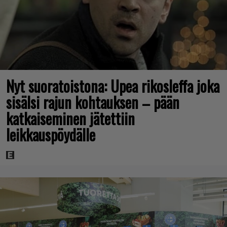
Nyt suoratoistona: Upea rikosleffa joka
sisälsi rajun kohtauksen – pään
katkaiseminen jätettiin
leikkauspöydälle