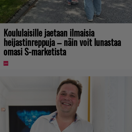
Koululaisille jaetaan ilmaisia
heijastinreppuja – näin voit lunastaa
omasi S-marketista