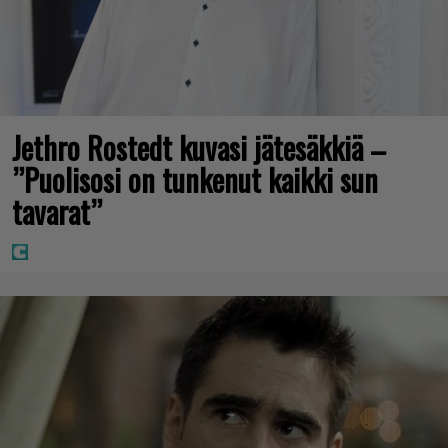
Jethro Rostedt kuvasi jätesäkkiä –
”Puolisosi on tunkenut kaikki sun
tavarat”