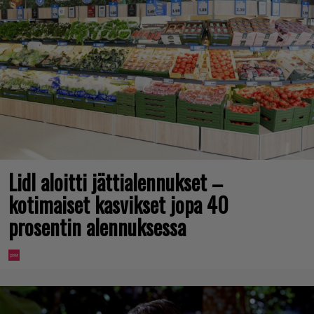
Lidl aloitti jättialennukset –
kotimaiset kasvikset jopa 40
prosentin alennuksessa