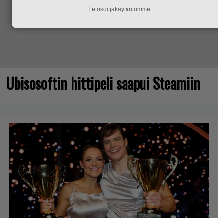
Tietosuojakäytäntömme
Ubisosoftin hittipeli saapui Steamiin