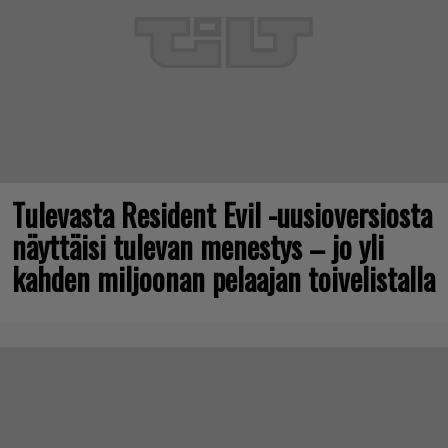
Tulevasta Resident Evil -uusioversiosta
näyttäisi tulevan menestys – jo yli
kahden miljoonan pelaajan toivelistalla