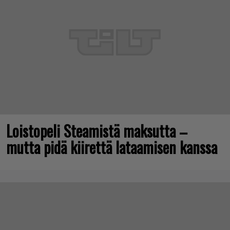
Loistopeli Steamistä maksutta –
mutta pidä kiirettä lataamisen kanssa