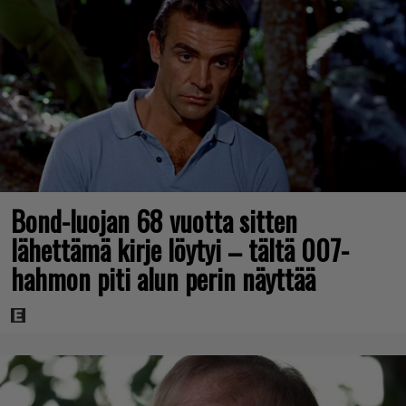
Bond-luojan 68 vuotta sitten
lähettämä kirje löytyi – tältä 007-
hahmon piti alun perin näyttää