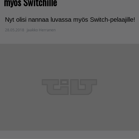
myös Switchille
Nyt olisi nannaa luvassa myös Switch-pelaajille!
28.05.2018
Jaakko Herranen