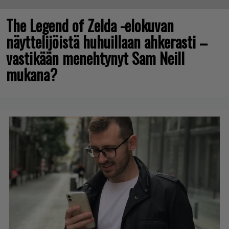
The Legend of Zelda -elokuvan
näyttelijöistä huhuillaan ahkerasti –
vastikään menehtynyt Sam Neill
mukana?