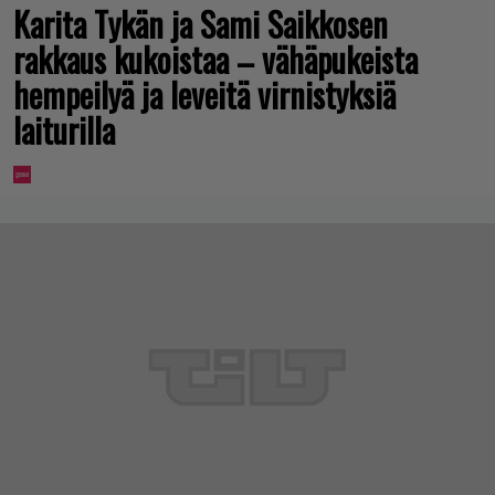
Karita Tykän ja Sami Saikkosen
rakkaus kukoistaa – vähäpukeista
hempeilyä ja leveitä virnistyksiä
laiturilla