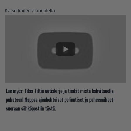
Katso traileri alapuolelta:
Lue myös:
Tilaa Tiltin uutiskirje ja tiedät mistä kahvitauolla
puhutaan! Nappaa ajankohtaiset peliuutiset ja puheenaiheet
suoraan sähköpostiin tästä.