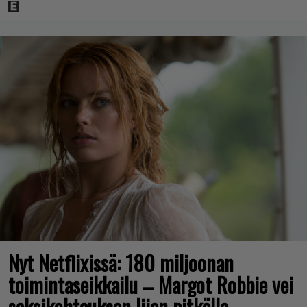
Nyt Netflixissä: 180 miljoonan
toimintaseikkailu – Margot Robbie vei
seksikohtauksen liian pitkälle