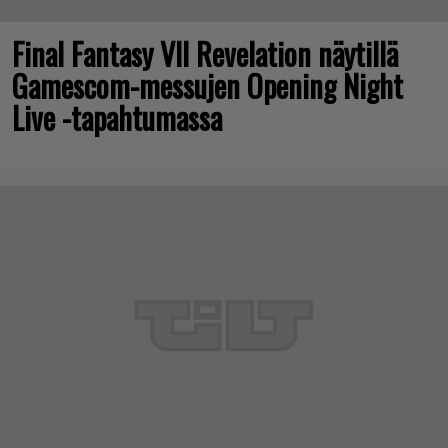
Final Fantasy VII Revelation näytillä
Gamescom-messujen Opening Night
Live -tapahtumassa