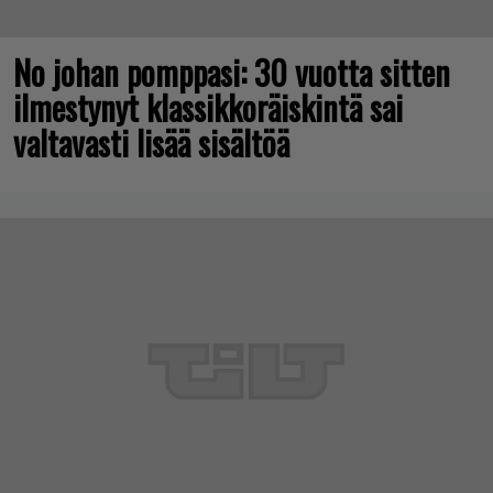
No johan pomppasi: 30 vuotta sitten
ilmestynyt klassikkoräiskintä sai
valtavasti lisää sisältöä