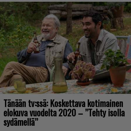
Tänään tv:ssä: Koskettava kotimainen
elokuva vuodelta 2020 – ”Tehty isolla
sydämellä”