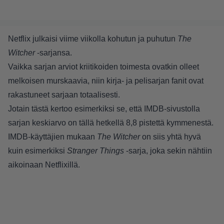
Netflix julkaisi viime viikolla kohutun ja puhutun
The
Witcher
-sarjansa.
Vaikka sarjan arviot kriitikoiden toimesta ovatkin olleet
melkoisen murskaavia, niin kirja- ja pelisarjan fanit ovat
rakastuneet sarjaan totaalisesti.
Jotain tästä kertoo esimerkiksi se, että IMDB-sivustolla
sarjan keskiarvo on tällä hetkellä 8,8 pistettä kymmenestä.
IMDB-käyttäjien mukaan
The Witcher
on siis yhtä hyvä
kuin esimerkiksi
Stranger Things
-sarja, joka sekin nähtiin
aikoinaan Netflixillä.