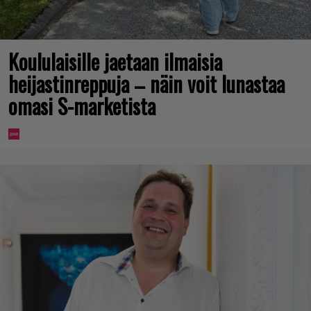
Koululaisille jaetaan ilmaisia
heijastinreppuja – näin voit lunastaa
omasi S-marketista