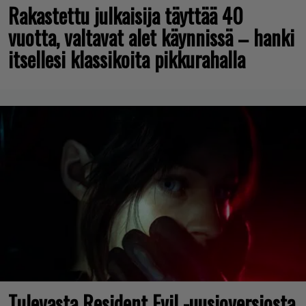
Rakastettu julkaisija täyttää 40
vuotta, valtavat alet käynnissä – hanki
itsellesi klassikoita pikkurahalla
Tulevasta Resident Evil -uusioversiosta