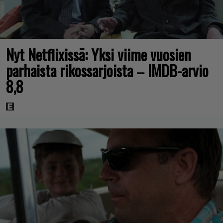
Nyt Netflixissä: Yksi viime vuosien
parhaista rikossarjoista – IMDB-arvio
8,8