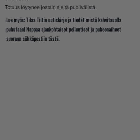
Totuus löytynee jostain sieltä puolivälistä.
Lue myös:
Tilaa Tiltin uutiskirje ja tiedät mistä kahvitauolla
puhutaan! Nappaa ajankohtaiset peliuutiset ja puheenaiheet
suoraan sähköpostiin tästä.