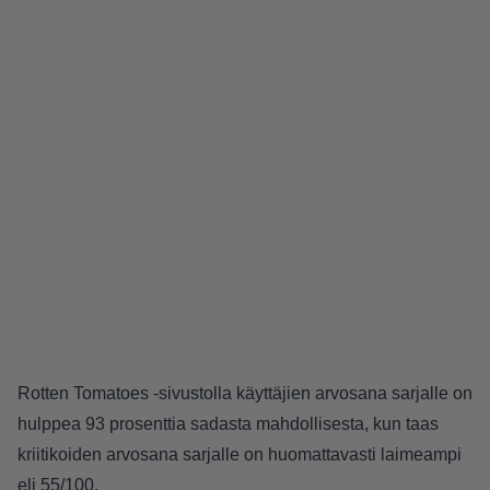
Rotten Tomatoes -sivustolla käyttäjien arvosana sarjalle on
hulppea 93 prosenttia sadasta mahdollisesta, kun taas
kriitikoiden arvosana sarjalle on huomattavasti laimeampi
eli 55/100.