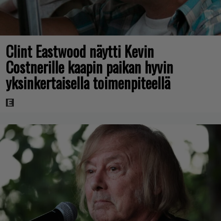
Clint Eastwood näytti Kevin
Costnerille kaapin paikan hyvin
yksinkertaisella toimenpiteellä