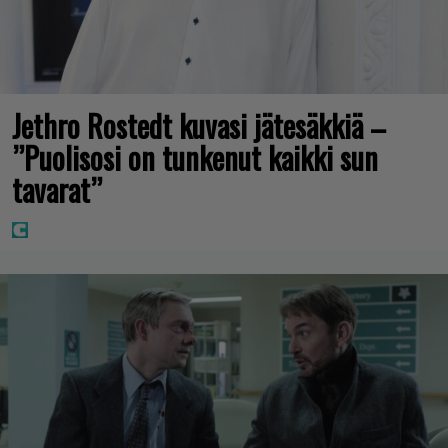
Jethro Rostedt kuvasi jätesäkkiä –
”Puolisosi on tunkenut kaikki sun
tavarat”