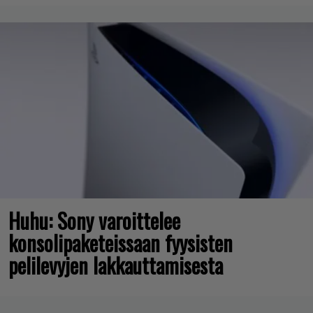
Huhu: Sony varoittelee
konsolipaketeissaan fyysisten
pelilevyjen lakkauttamisesta