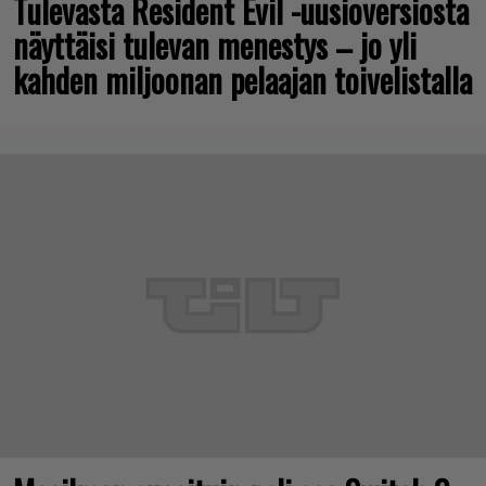
Tulevasta Resident Evil -uusioversiosta
näyttäisi tulevan menestys – jo yli
kahden miljoonan pelaajan toivelistalla