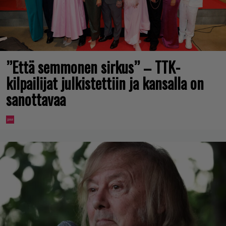
”Että semmonen sirkus” – TTK-
kilpailijat julkistettiin ja kansalla on
sanottavaa