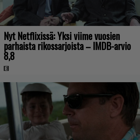
Nyt Netflixissä: Yksi viime vuosien
parhaista rikossarjoista – IMDB-arvio
8,8