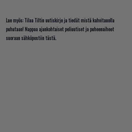
Lue myös:
Tilaa Tiltin uutiskirje ja tiedät mistä kahvitauolla
puhutaan! Nappaa ajankohtaiset peliuutiset ja puheenaiheet
suoraan sähköpostiin tästä.