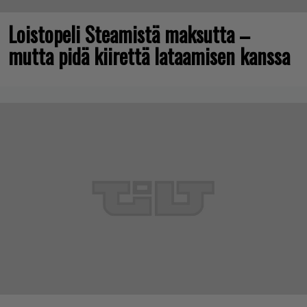
Loistopeli Steamistä maksutta –
mutta pidä kiirettä lataamisen kanssa