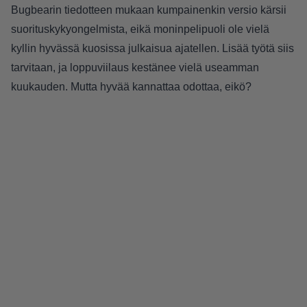
Bugbearin tiedotteen mukaan kumpainenkin versio kärsii
suorituskykyongelmista, eikä moninpelipuoli ole vielä
kyllin hyvässä kuosissa julkaisua ajatellen. Lisää työtä siis
tarvitaan, ja loppuviilaus kestänee vielä useamman
kuukauden. Mutta hyvää kannattaa odottaa, eikö?