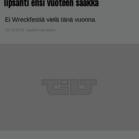
lipsahti ensi vuoteen saakka
Ei Wreckfestiä vielä tänä vuonna.
18.10.2018
Jaakko Herranen