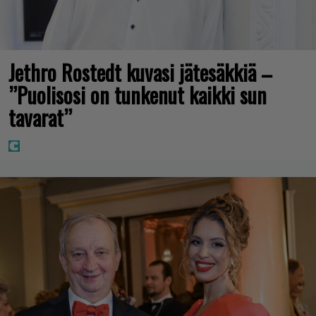
Jethro Rostedt kuvasi jätesäkkiä –
”Puolisosi on tunkenut kaikki sun
tavarat”