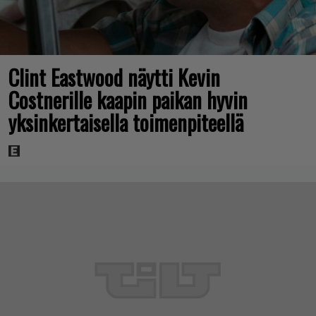
Clint Eastwood näytti Kevin
Costnerille kaapin paikan hyvin
yksinkertaisella toimenpiteellä