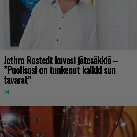
Jethro Rostedt kuvasi jätesäkkiä –
”Puolisosi on tunkenut kaikki sun
tavarat”