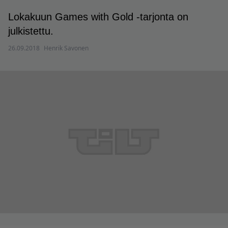
Lokakuun Games with Gold -tarjonta on
julkistettu.
26.09.2018
Henrik Savonen