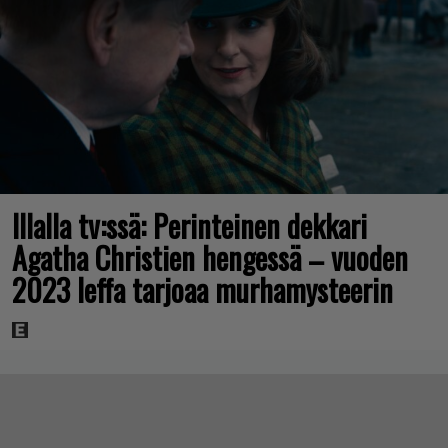
Illalla tv:ssä: Perinteinen dekkari
Agatha Christien hengessä – vuoden
2023 leffa tarjoaa murhamysteerin