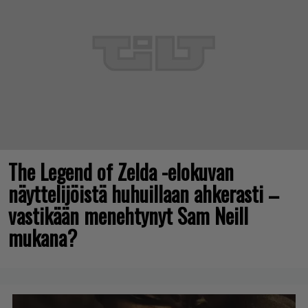
The Legend of Zelda -elokuvan
näyttelijöistä huhuillaan ahkerasti –
vastikään menehtynyt Sam Neill
mukana?