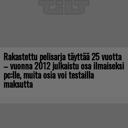
Rakastettu pelisarja täyttää 25 vuotta
– vuonna 2012 julkaistu osa ilmaiseksi
pc:lle, muita osia voi testailla
maksutta