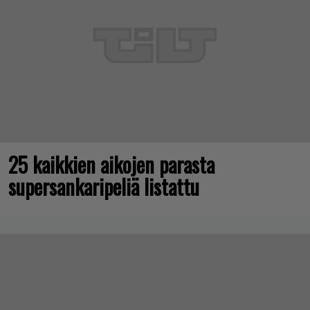
25 kaikkien aikojen parasta
supersankaripeliä listattu