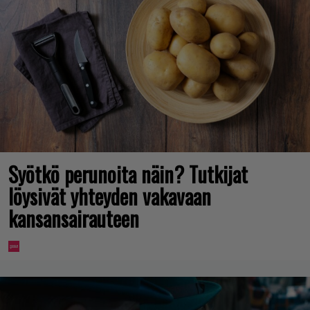
Syötkö perunoita näin? Tutkijat
löysivät yhteyden vakavaan
kansansairauteen