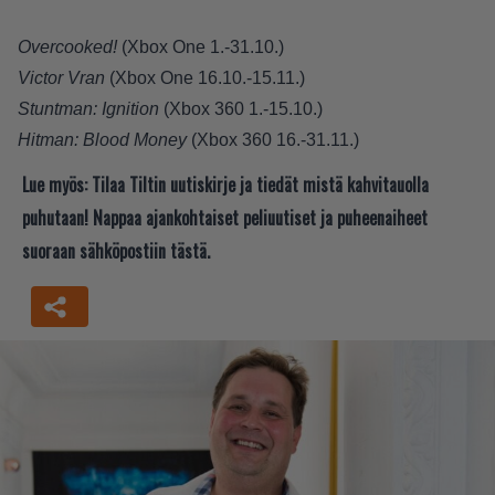
Overcooked!
(Xbox One 1.-31.10.)
Victor Vran
(Xbox One 16.10.-15.11.)
Stuntman: Ignition
(Xbox 360 1.-15.10.)
Hitman: Blood Money
(Xbox 360 16.-31.11.)
Lue myös:
Tilaa Tiltin uutiskirje ja tiedät mistä kahvitauolla
puhutaan! Nappaa ajankohtaiset peliuutiset ja puheenaiheet
suoraan sähköpostiin tästä.