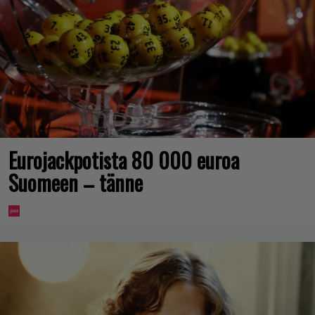
Eurojackpotista 80 000 euroa
Suomeen – tänne