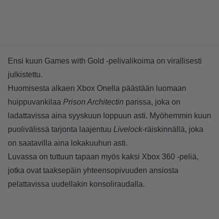
Ensi kuun Games with Gold -pelivalikoima on virallisesti
julkistettu.
Huomisesta alkaen Xbox Onella päästään luomaan
huippuvankilaa
Prison Architectin
parissa, joka on
ladattavissa aina syyskuun loppuun asti. Myöhemmin kuun
puolivälissä tarjonta laajentuu
Livelock
-räiskinnällä, joka
on saatavilla aina lokakuuhun asti.
Luvassa on tuttuun tapaan myös kaksi Xbox 360 -peliä,
jotka ovat taaksepäin yhteensopivuuden ansiosta
pelattavissa uudellakin konsoliraudalla.