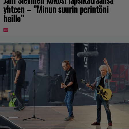
yhteen – ”Minun suurin perintöni
heille”