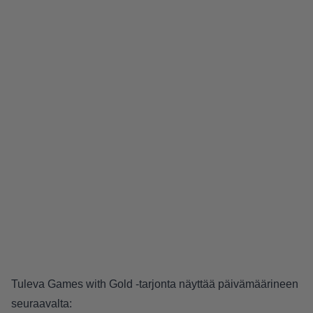
Tuleva Games with Gold -tarjonta näyttää päivämäärineen
seuraavalta: