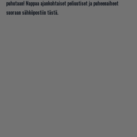
puhutaan! Nappaa ajankohtaiset peliuutiset ja puheenaiheet
suoraan sähköpostiin tästä.