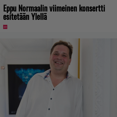
Eppu Normaalin viimeinen konsertti
esitetään Ylellä