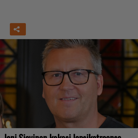
Jani Sievinen kokosi lapsikatraansa