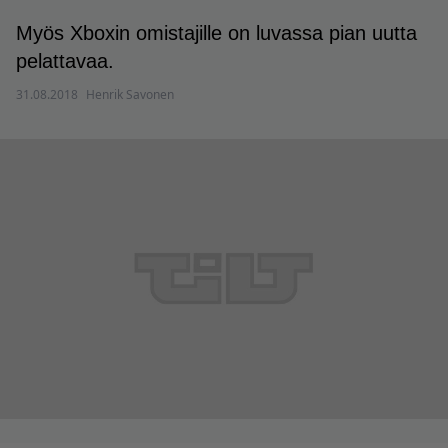
Myös Xboxin omistajille on luvassa pian uutta
pelattavaa.
31.08.2018
Henrik Savonen