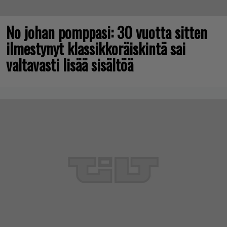
No johan pomppasi: 30 vuotta sitten
ilmestynyt klassikkoräiskintä sai
valtavasti lisää sisältöä