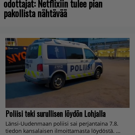
odottajat: Netflixiin tulee pian
pakollista nähtävää