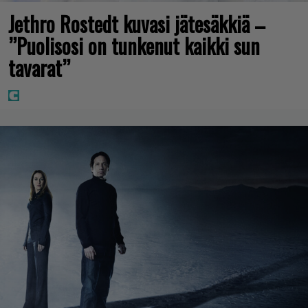
Jethro Rostedt kuvasi jätesäkkiä –
”Puolisosi on tunkenut kaikki sun
tavarat”