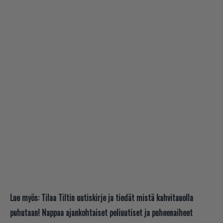
Lue myös:
Tilaa Tiltin uutiskirje ja tiedät mistä kahvitauolla
puhutaan! Nappaa ajankohtaiset peliuutiset ja puheenaiheet