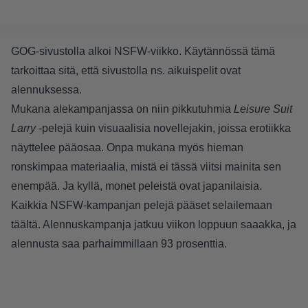
GOG-sivustolla alkoi NSFW-viikko. Käytännössä tämä
tarkoittaa sitä, että sivustolla ns. aikuispelit ovat
alennuksessa.
Mukana alekampanjassa on niin pikkutuhmia
Leisure Suit
Larry
-pelejä kuin visuaalisia novellejakin, joissa erotiikka
näyttelee pääosaa. Onpa mukana myös hieman
ronskimpaa materiaalia, mistä ei tässä viitsi mainita sen
enempää. Ja kyllä, monet peleistä ovat japanilaisia.
Kaikkia NSFW-kampanjan pelejä pääset selailemaan
täältä
. Alennuskampanja jatkuu viikon loppuun saaakka, ja
alennusta saa parhaimmillaan 93 prosenttia.