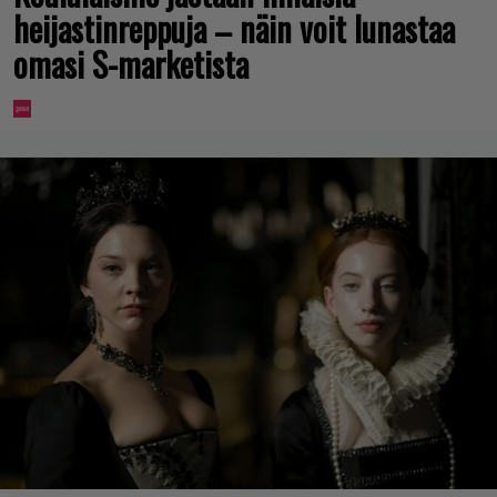
heijastinreppuja – näin voit lunastaa
omasi S-marketista