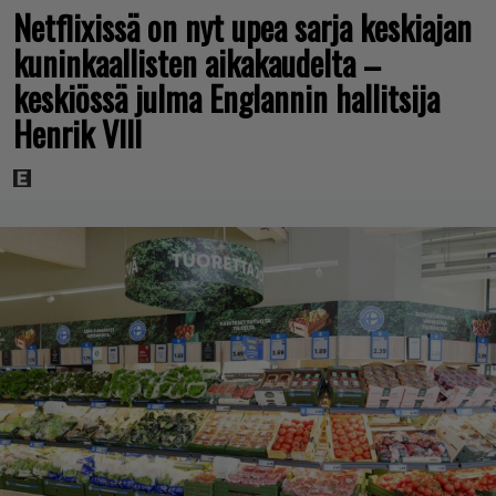
Netflixissä on nyt upea sarja keskiajan
kuninkaallisten aikakaudelta –
keskiössä julma Englannin hallitsija
Henrik VIII