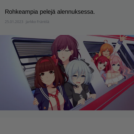
Rohkeampia pelejä alennuksessa.
25.01.2023
Jarkko Fräntilä