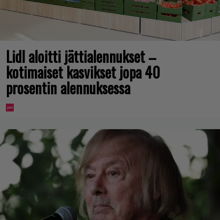
Lidl aloitti jättialennukset –
kotimaiset kasvikset jopa 40
prosentin alennuksessa