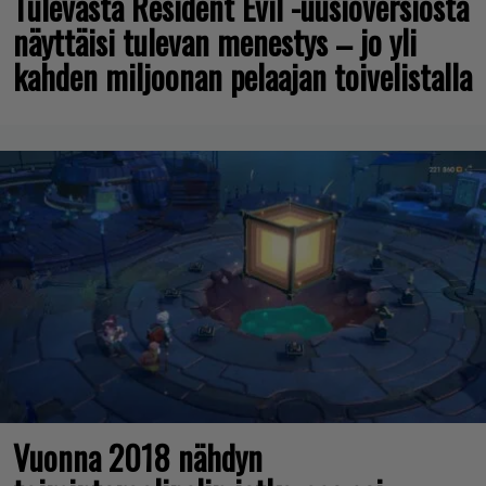
Tulevasta Resident Evil -uusioversiosta
näyttäisi tulevan menestys – jo yli
kahden miljoonan pelaajan toivelistalla
Vuonna 2018 nähdyn