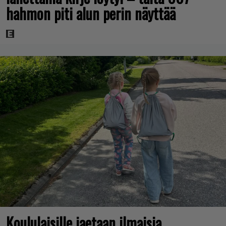
hahmon piti alun perin näyttää
Koululaisille jaetaan ilmaisia