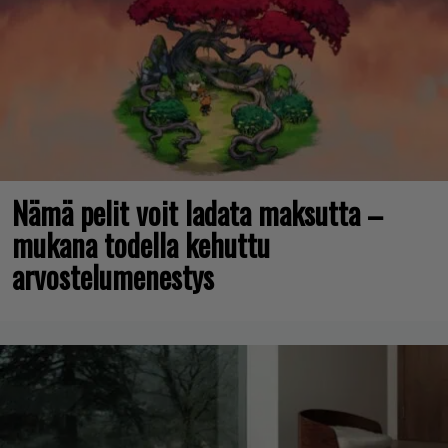
Nämä pelit voit ladata maksutta –
mukana todella kehuttu
arvostelumenestys