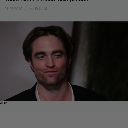
31.05.2019
Jarkko Fräntilä
AOP