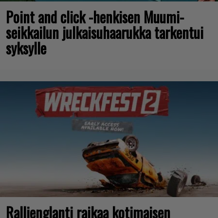
Point and click -henkisen Muumi-
seikkailun julkaisuhaarukka tarkentui
syksylle
Rallienglanti raikaa kotimaisen