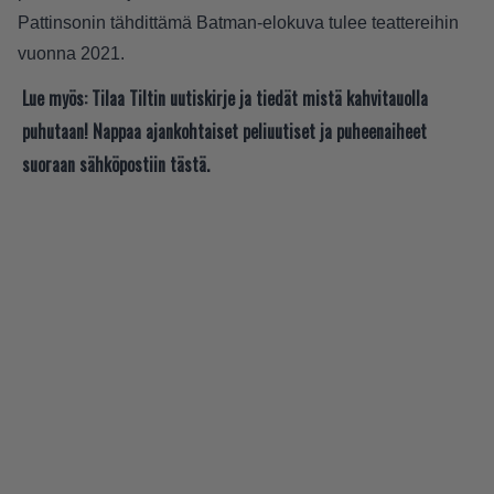
Pattinsonin tähdittämä Batman-elokuva tulee teattereihin
vuonna 2021.
Lue myös:
Tilaa Tiltin uutiskirje ja tiedät mistä kahvitauolla
puhutaan! Nappaa ajankohtaiset peliuutiset ja puheenaiheet
suoraan sähköpostiin tästä.