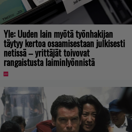
Yle: Uuden lain myötä työnhakijan
täytyy kertoa osaamisestaan julkisesti
netissä – yrittäjät toivovat
rangaistusta laiminlyönnistä