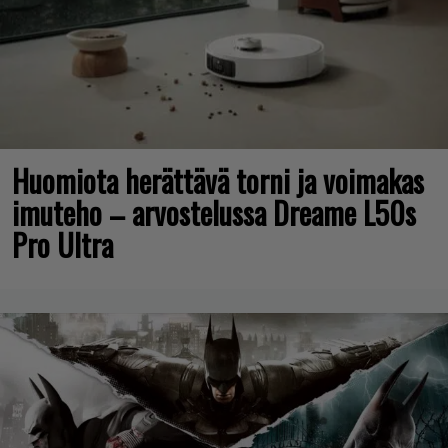
Huomiota herättävä torni ja voimakas
imuteho – arvostelussa Dreame L50s
Pro Ultra