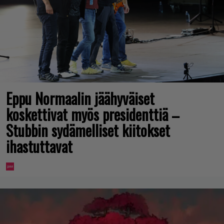
Eppu Normaalin jäähyväiset
koskettivat myös presidenttiä –
Stubbin sydämelliset kiitokset
ihastuttavat