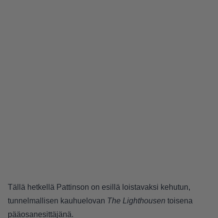
Tällä hetkellä Pattinson on esillä loistavaksi kehutun,
tunnelmallisen kauhuelovan
The Lighthousen
toisena
pääosanesittäjänä.