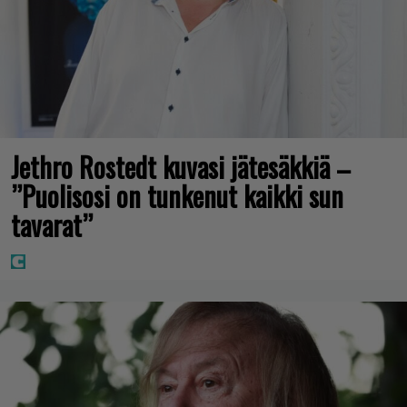
Jethro Rostedt kuvasi jätesäkkiä –
”Puolisosi on tunkenut kaikki sun
tavarat”