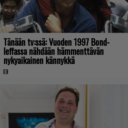
Tänään tv:ssä: Vuoden 1997 Bond-
leffassa nähdään hämmenttävän
nykyaikainen kännykkä