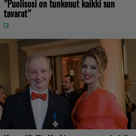
”Puolisosi on tunkenut kaikki sun
tavarat”