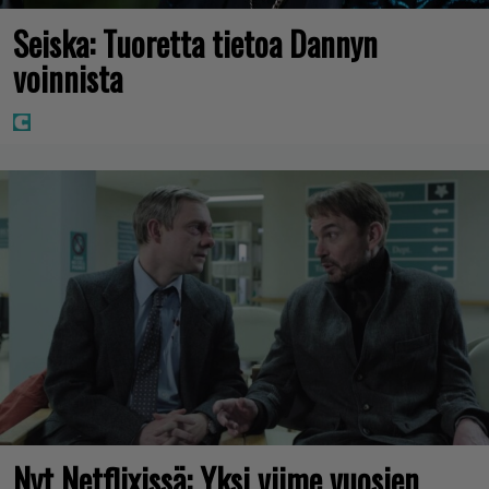
Seiska: Tuoretta tietoa Dannyn
voinnista
Nyt Netflixissä: Yksi viime vuosien