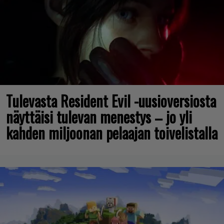
Tulevasta Resident Evil -uusioversiosta
näyttäisi tulevan menestys – jo yli
kahden miljoonan pelaajan toivelistalla