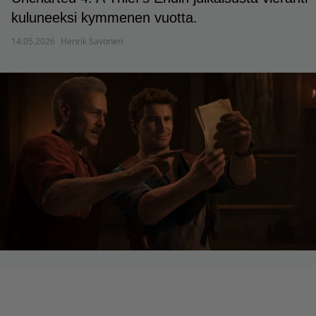
kuluneeksi kymmenen vuotta.
14.05.2026
Henrik Savonen