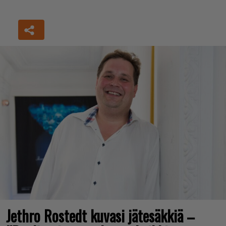
Jethro Rostedt kuvasi jätesäkkiä –