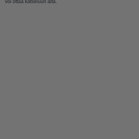
voi ottaa katseluun alta.