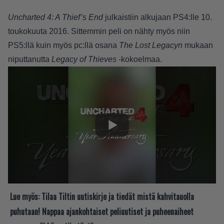
Uncharted 4: A Thief’s End
julkaistiin alkujaan PS4:lle 10.
toukokuuta 2016. Sittemmin peli on nähty myös niin
PS5:llä kuin myös pc:llä osana
The Lost Legacyn
mukaan
niputtanutta
Legacy of Thieves
-kokoelmaa.
Lue myös:
Tilaa Tiltin uutiskirje ja tiedät mistä kahvitauolla
puhutaan! Nappaa ajankohtaiset peliuutiset ja puheenaiheet