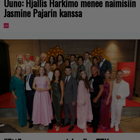
Uuno: Hjallis Harkimo menee naimisiin
Jasmine Pajarin kanssa