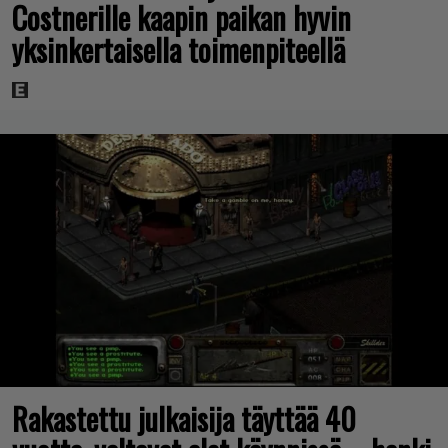
Costnerille kaapin paikan hyvin
yksinkertaisella toimenpiteellä
Rakastettu julkaisija täyttää 40