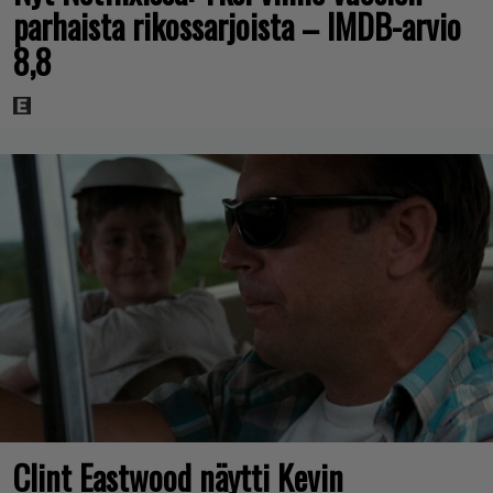
parhaista rikossarjoista – IMDB-arvio
8,8
Clint Eastwood näytti Kevin