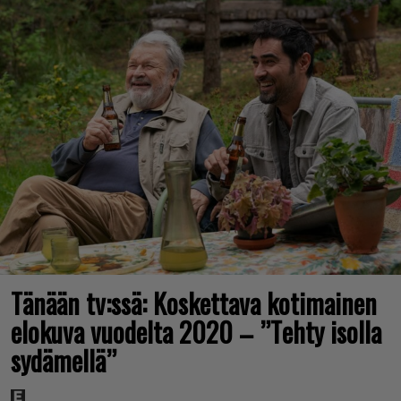
Tänään tv:ssä: Koskettava kotimainen
elokuva vuodelta 2020 – ”Tehty isolla
sydämellä”