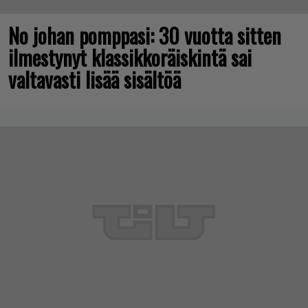
No johan pomppasi: 30 vuotta sitten
ilmestynyt klassikkoräiskintä sai
valtavasti lisää sisältöä