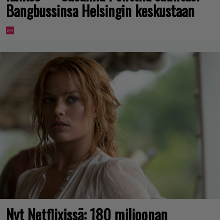
Bangbussinsa Helsingin keskustaan
Nyt Netflixissä: 180 miljoonan