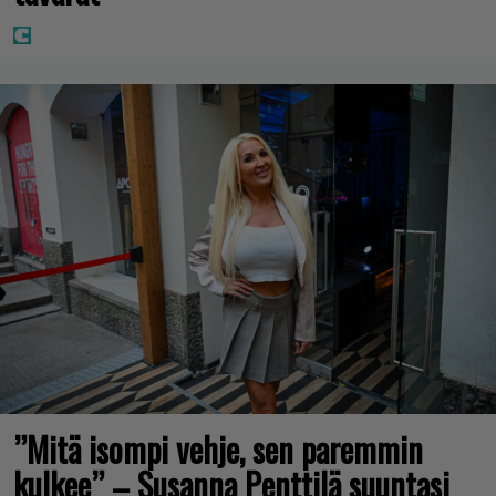
”Mitä isompi vehje, sen paremmin
kulkee” – Susanna Penttilä suuntasi