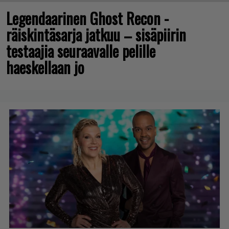
Legendaarinen Ghost Recon -
räiskintäsarja jatkuu – sisäpiirin
testaajia seuraavalle pelille
haeskellaan jo