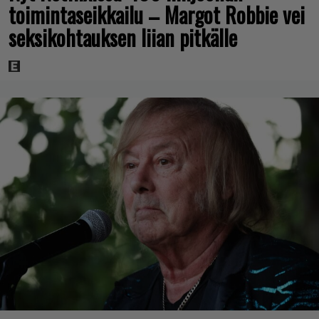
toimintaseikkailu – Margot Robbie vei
seksikohtauksen liian pitkälle