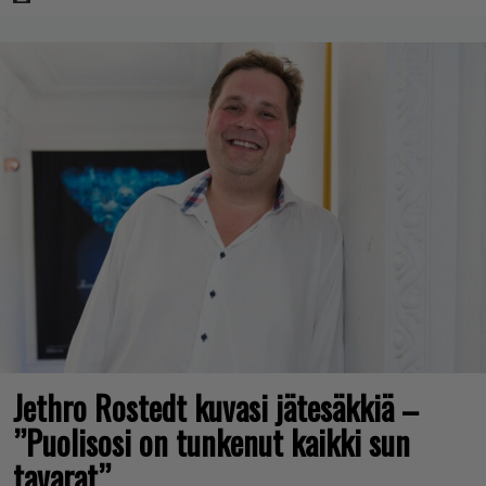
Jethro Rostedt kuvasi jätesäkkiä –
”Puolisosi on tunkenut kaikki sun
tavarat”