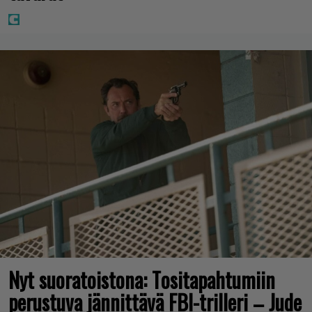
Nyt suoratoistona: Tositapahtumiin
perustuva jännittävä FBI-trilleri – Jude