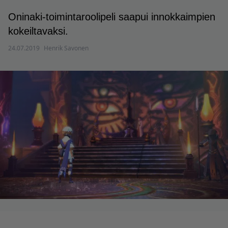
Oninaki-toimintaroolipeli saapui innokkaimpien
kokeiltavaksi.
24.07.2019
Henrik Savonen