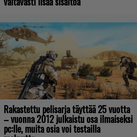
valtavasti lisää sisältöä
Rakastettu pelisarja täyttää 25 vuotta
– vuonna 2012 julkaistu osa ilmaiseksi
pc:lle, muita osia voi testailla