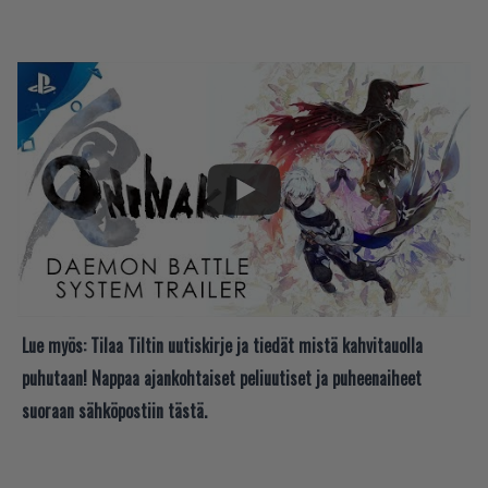
Lue myös:
Tilaa Tiltin uutiskirje ja tiedät mistä kahvitauolla
puhutaan! Nappaa ajankohtaiset peliuutiset ja puheenaiheet
suoraan sähköpostiin tästä.