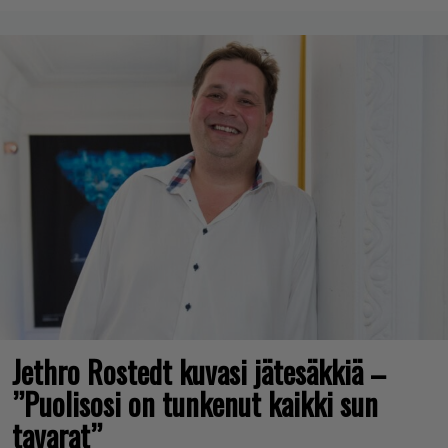
Jethro Rostedt kuvasi jätesäkkiä –
”Puolisosi on tunkenut kaikki sun
tavarat”