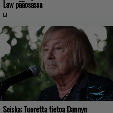
Law pääosassa
Seiska: Tuoretta tietoa Dannyn