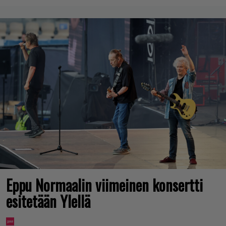
Eppu Normaalin viimeinen konsertti
esitetään Ylellä