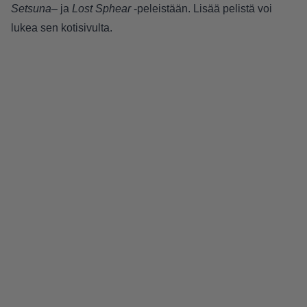
Setsuna
– ja
Lost Sphear
-peleistään. Lisää pelistä voi
lukea sen
kotisivulta
.