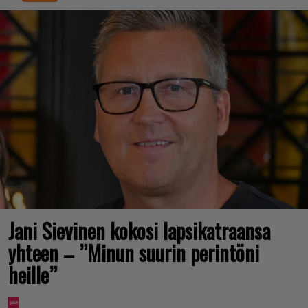
Jani Sievinen kokosi lapsikatraansa
yhteen – ”Minun suurin perintöni
heille”