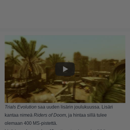
Trials Evolution
saa uuden lisärin joulukuussa. Lisäri
kantaa nimeä
Riders of Doom
, ja hintaa sillä tulee
olemaan 400 MS-pistettä.