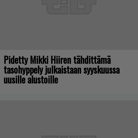
Pidetty Mikki Hiiren tähdittämä
tasohyppely julkaistaan syyskuussa
uusille alustoille