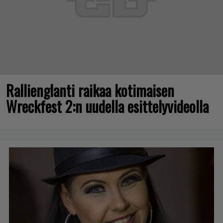
Rallienglanti raikaa kotimaisen
Wreckfest 2:n uudella esittelyvideolla