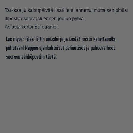
Tarkkaa julkaisupäivää lisärille ei annettu, mutta sen pitäisi
ilmestyä sopivasti ennen joulun pyhiä.
Asiasta kertoi
Eurogamer
.
Lue myös:
Tilaa Tiltin uutiskirje ja tiedät mistä kahvitauolla
puhutaan! Nappaa ajankohtaiset peliuutiset ja puheenaiheet
suoraan sähköpostiin tästä.