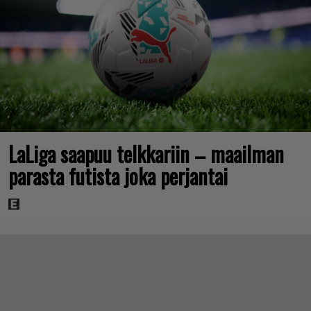
LaLiga saapuu telkkariin – maailman
parasta futista joka perjantai