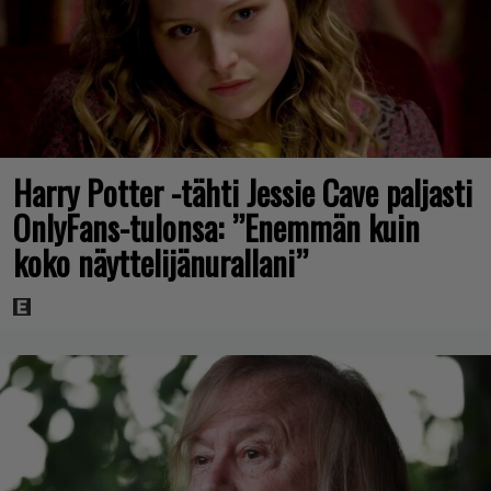
Harry Potter -tähti Jessie Cave paljasti
OnlyFans-tulonsa: ”Enemmän kuin
koko näyttelijänurallani”