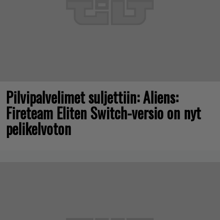
Pilvipalvelimet suljettiin: Aliens:
Fireteam Eliten Switch-versio on nyt
pelikelvoton