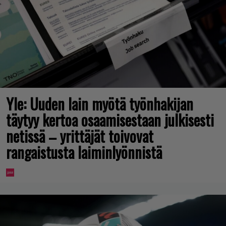
Yle: Uuden lain myötä työnhakijan
täytyy kertoa osaamisestaan julkisesti
netissä – yrittäjät toivovat
rangaistusta laiminlyönnistä