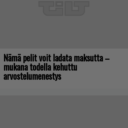
Nämä pelit voit ladata maksutta –
mukana todella kehuttu
arvostelumenestys