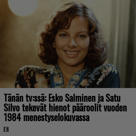
Tänän tv:ssä: Esko Salminen ja Satu
Silvo tekevät hienot pääroolit vuoden
1984 menestyselokuvassa