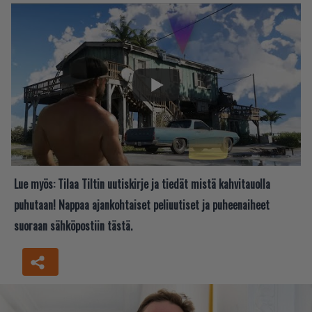
Lue myös:
Tilaa Tiltin uutiskirje ja tiedät mistä kahvitauolla
puhutaan! Nappaa ajankohtaiset peliuutiset ja puheenaiheet
suoraan sähköpostiin tästä.