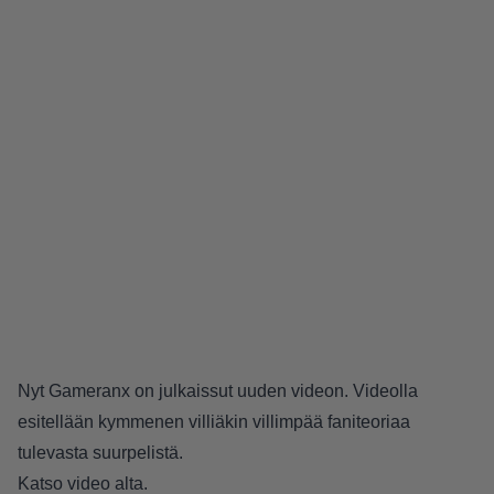
Nyt Gameranx on julkaissut uuden videon. Videolla
esitellään kymmenen villiäkin villimpää faniteoriaa
tulevasta suurpelistä.
Katso video alta.