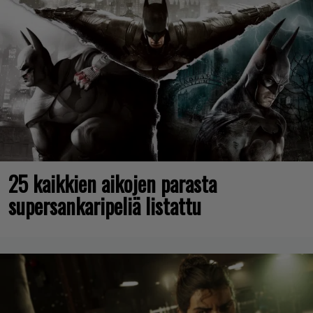
25 kaikkien aikojen parasta
supersankaripeliä listattu