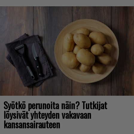
Syötkö perunoita näin? Tutkijat
löysivät yhteyden vakavaan
kansansairauteen