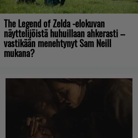
The Legend of Zelda -elokuvan
näyttelijöistä huhuillaan ahkerasti –
vastikään menehtynyt Sam Neill
mukana?