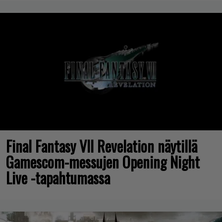
Final Fantasy VII Revelation näytillä
Gamescom-messujen Opening Night
Live -tapahtumassa