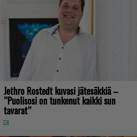
Jethro Rostedt kuvasi jätesäkkiä –
”Puolisosi on tunkenut kaikki sun
tavarat”