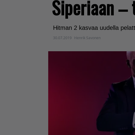
Siperiaan – 
Hitman 2 kasvaa uudella pelatt
30.07.2019
Henrik Savonen