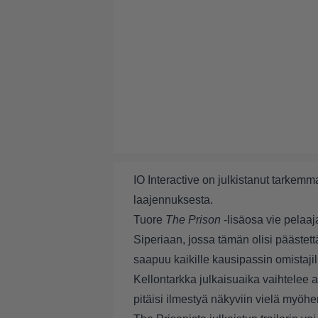
IO Interactive on julkistanut tarkemm
laajennuksesta.
Tuore
The Prison
-lisäosa vie pelaaj
Siperiaan, jossa tämän olisi päästet
saapuu kaikille kausipassin omistajill
Kellontarkka julkaisuaika vaihtelee a
pitäisi ilmestyä näkyviin vielä myöhe