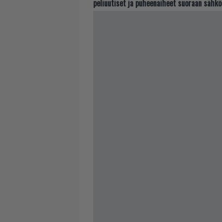
peliuutiset ja puheenaiheet suoraan sähkö