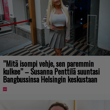
”Mitä isompi vehje, sen paremmin
kulkee” – Susanna Penttilä suuntasi
Bangbussinsa Helsingin keskustaan