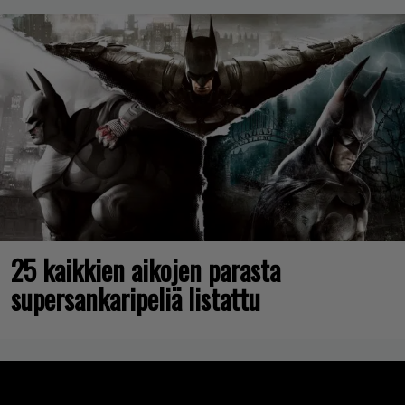
25 kaikkien aikojen parasta
supersankaripeliä listattu