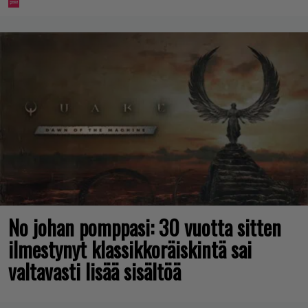
No johan pomppasi: 30 vuotta sitten
ilmestynyt klassikkoräiskintä sai
valtavasti lisää sisältöä