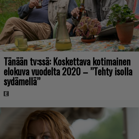
Tänään tv:ssä: Koskettava kotimainen
elokuva vuodelta 2020 – ”Tehty isolla
sydämellä”