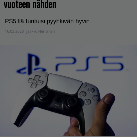
vuoteen nähden
PS5:llä tuntuisi pyyhkivän hyvin.
16.02.2023
Jaakko Herranen