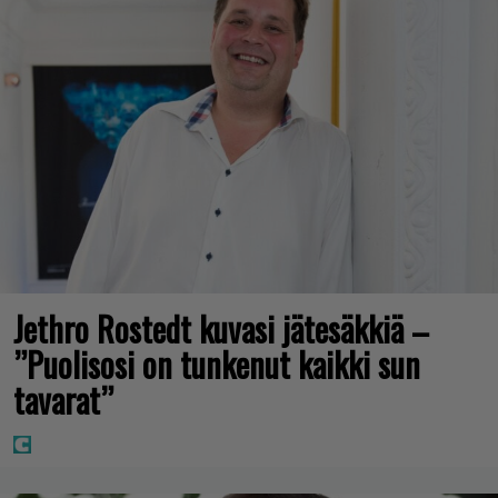
Jethro Rostedt kuvasi jätesäkkiä –
”Puolisosi on tunkenut kaikki sun
tavarat”