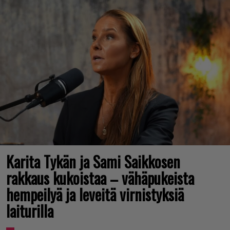
Karita Tykän ja Sami Saikkosen
rakkaus kukoistaa – vähäpukeista
hempeilyä ja leveitä virnistyksiä
laiturilla