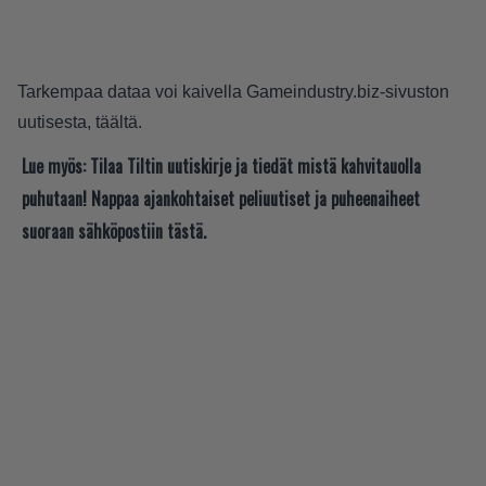
Tarkempaa dataa voi kaivella Gameindustry.biz-sivuston
uutisesta,
täältä
.
Lue myös:
Tilaa Tiltin uutiskirje ja tiedät mistä kahvitauolla
puhutaan! Nappaa ajankohtaiset peliuutiset ja puheenaiheet
suoraan sähköpostiin tästä.