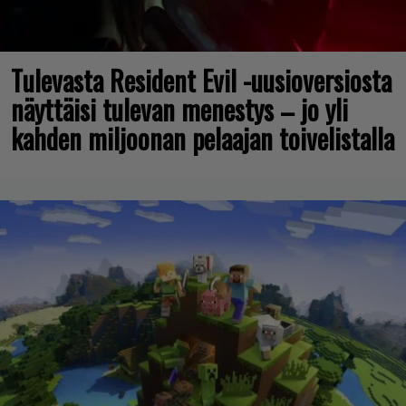
Tulevasta Resident Evil -uusioversiosta
näyttäisi tulevan menestys – jo yli
kahden miljoonan pelaajan toivelistalla