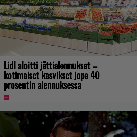
Lidl aloitti jättialennukset –
kotimaiset kasvikset jopa 40
prosentin alennuksessa