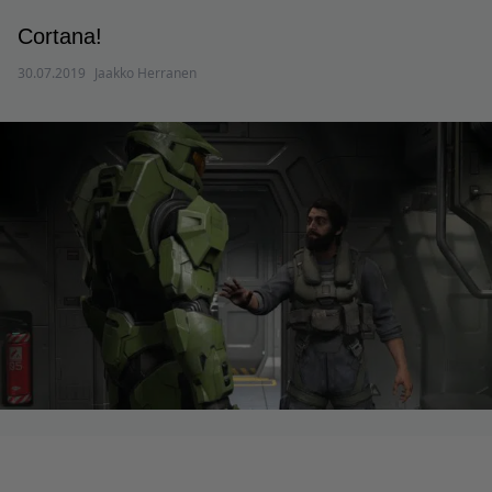
Cortana!
30.07.2019
Jaakko Herranen