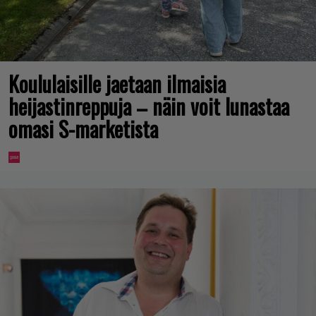
Koululaisille jaetaan ilmaisia
heijastinreppuja – näin voit lunastaa
omasi S-marketista