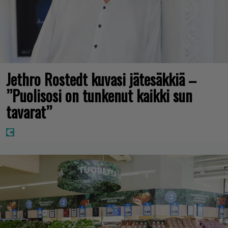
Jethro Rostedt kuvasi jätesäkkiä –
”Puolisosi on tunkenut kaikki sun
tavarat”