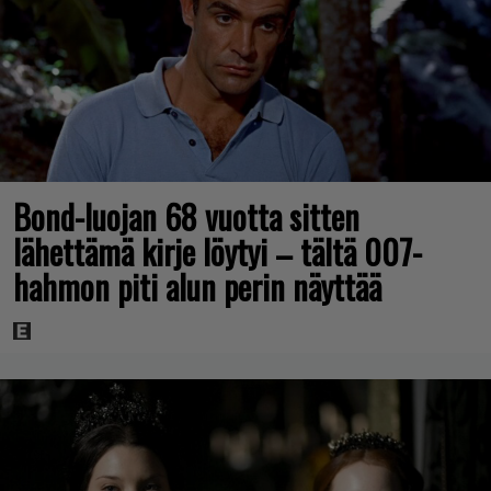
Bond-luojan 68 vuotta sitten
lähettämä kirje löytyi – tältä 007-
hahmon piti alun perin näyttää