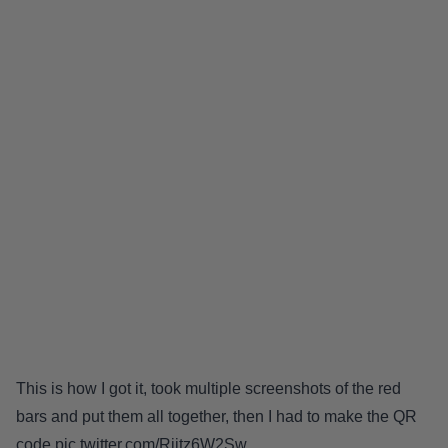
This is how I got it, took multiple screenshots of the red
bars and put them all together, then I had to make the QR
code
pic.twitter.com/Rjitz6W2Sw