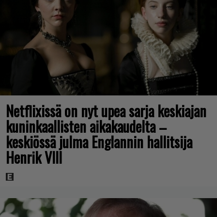
Netflixissä on nyt upea sarja keskiajan
kuninkaallisten aikakaudelta –
keskiössä julma Englannin hallitsija
Henrik VIII