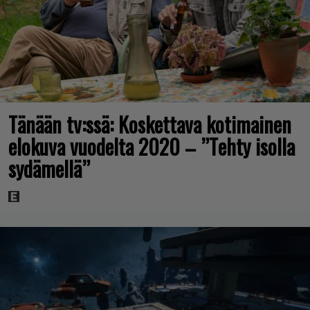
Tänään tv:ssä: Koskettava kotimainen
elokuva vuodelta 2020 – ”Tehty isolla
sydämellä”