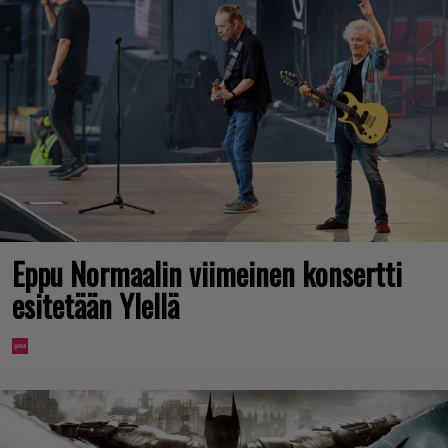
Eppu Normaalin viimeinen konsertti
esitetään Ylellä