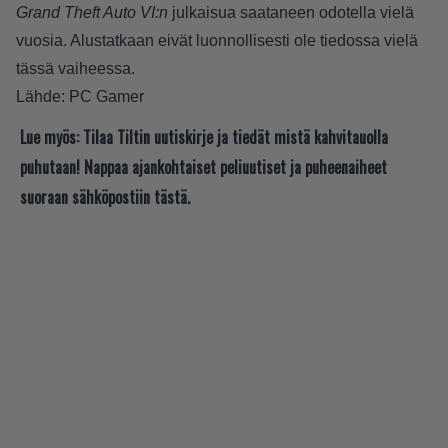
Grand Theft Auto VI:n
julkaisua saataneen odotella vielä
vuosia. Alustatkaan eivät luonnollisesti ole tiedossa vielä
tässä vaiheessa.
Lähde:
PC Gamer
Lue myös:
Tilaa Tiltin uutiskirje ja tiedät mistä kahvitauolla
puhutaan! Nappaa ajankohtaiset peliuutiset ja puheenaiheet
suoraan sähköpostiin tästä.