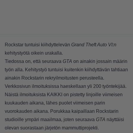
Rockstar tuntuisi kiihdyttelevän
Grand Theft Auto VI:n
kehitystyötä oikein urakalla.
Tiedossa on, että seuraava
GTA
on ainakin jossain määrin
työn alla. Kehitystyö tuntuisi kuitenkin kiihdyttävän tahtiaan
ainakin Rockstarin rekryilmoitusten perusteella.
Verkkosivun ilmoituksissa
haeskellaan yli 200 työntekijää.
Näistä ilmoituksista KAIKKI on pistetty linjoille viimeisen
kuukauden aikana, lähes puolet viimeisen parin
vuorokauden aikana. Porukkaa kaipaillaan Rockstarin
studioille ympäri maailmaa, joten seuraava
GTA
näyttäisi
olevan suorastaan järjetön mammuttiprojekti.