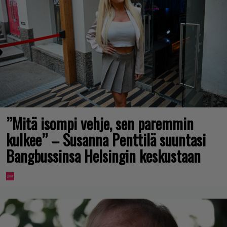
”Mitä isompi vehje, sen paremmin
kulkee” – Susanna Penttilä suuntasi
Bangbussinsa Helsingin keskustaan