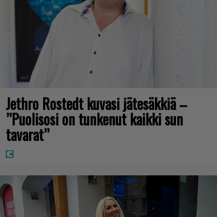
Jethro Rostedt kuvasi jätesäkkiä –
”Puolisosi on tunkenut kaikki sun
tavarat”