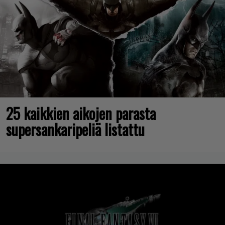
25 kaikkien aikojen parasta
supersankaripeliä listattu