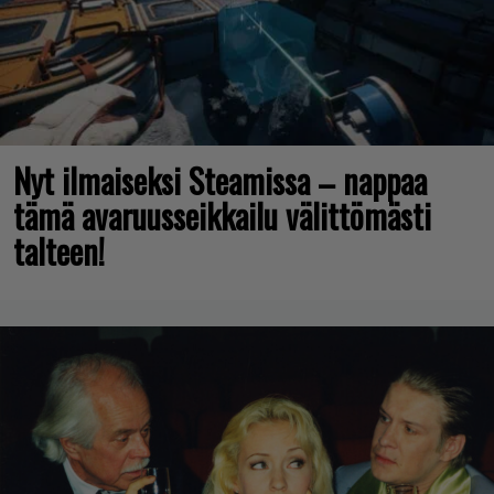
Nyt ilmaiseksi Steamissa – nappaa
tämä avaruusseikkailu välittömästi
talteen!