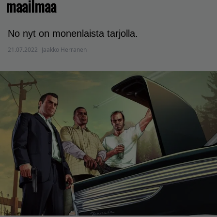
maailmaa
No nyt on monenlaista tarjolla.
21.07.2022
Jaakko Herranen