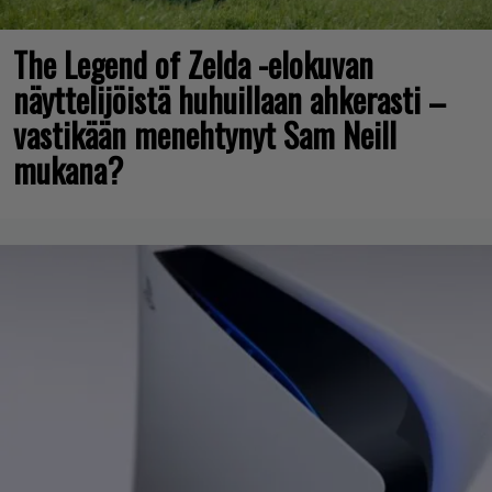
The Legend of Zelda -elokuvan
näyttelijöistä huhuillaan ahkerasti –
vastikään menehtynyt Sam Neill
mukana?