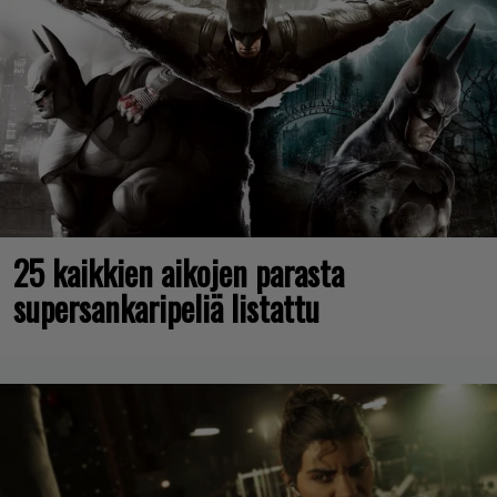
25 kaikkien aikojen parasta
supersankaripeliä listattu