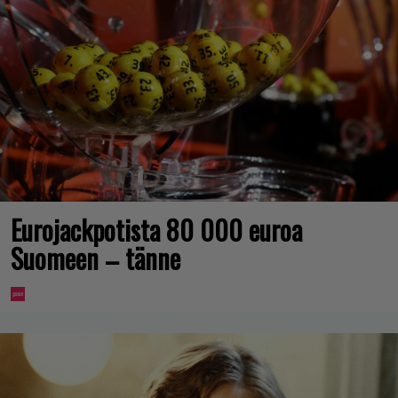
Eurojackpotista 80 000 euroa
Suomeen – tänne