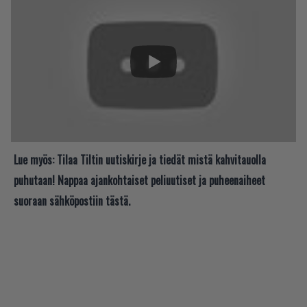
Lue myös:
Tilaa Tiltin uutiskirje ja tiedät mistä kahvitauolla
puhutaan! Nappaa ajankohtaiset peliuutiset ja puheenaiheet
suoraan sähköpostiin tästä.