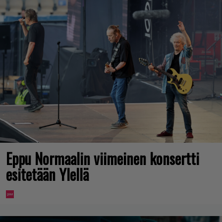
Eppu Normaalin viimeinen konsertti
esitetään Ylellä