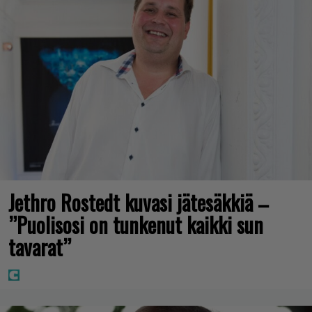
Jethro Rostedt kuvasi jätesäkkiä –
”Puolisosi on tunkenut kaikki sun
tavarat”