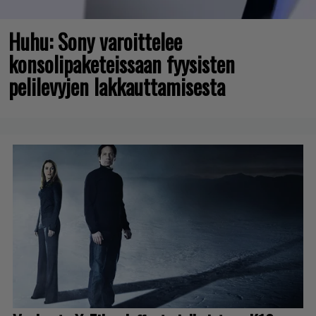
Huhu: Sony varoittelee
konsolipaketeissaan fyysisten
pelilevyjen lakkauttamisesta