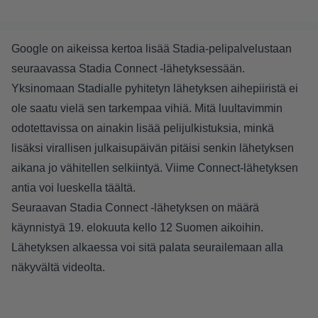
Google on aikeissa kertoa lisää Stadia-pelipalvelustaan
seuraavassa Stadia Connect -lähetyksessään.
Yksinomaan Stadialle pyhitetyn lähetyksen aihepiiristä ei
ole saatu vielä sen tarkempaa vihiä. Mitä luultavimmin
odotettavissa on ainakin lisää pelijulkistuksia, minkä
lisäksi virallisen julkaisupäivän pitäisi senkin lähetyksen
aikana jo vähitellen selkiintyä. Viime Connect-lähetyksen
antia voi lueskella
täältä
.
Seuraavan Stadia Connect -lähetyksen on määrä
käynnistyä 19. elokuuta kello 12 Suomen aikoihin.
Lähetyksen alkaessa voi sitä palata seurailemaan alla
näkyvältä videolta.