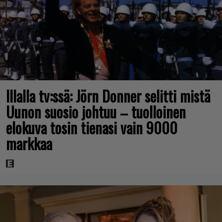
Illalla tv:ssä: Jörn Donner selitti mistä
Uunon suosio johtuu – tuolloinen
elokuva tosin tienasi vain 9000
markkaa