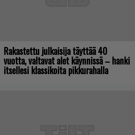
Rakastettu julkaisija täyttää 40
vuotta, valtavat alet käynnissä – hanki
itsellesi klassikoita pikkurahalla