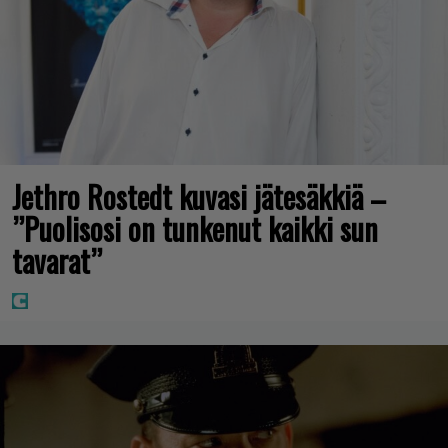
Jethro Rostedt kuvasi jätesäkkiä –
”Puolisosi on tunkenut kaikki sun
tavarat”