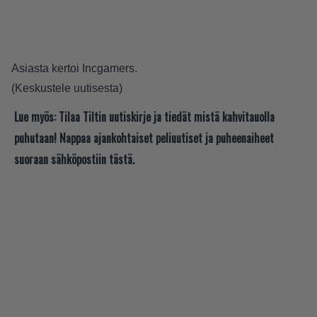
Asiasta kertoi
Incgamers
.
(
Keskustele uutisesta
)
Lue myös:
Tilaa Tiltin uutiskirje ja tiedät mistä kahvitauolla
puhutaan! Nappaa ajankohtaiset peliuutiset ja puheenaiheet
suoraan sähköpostiin tästä.