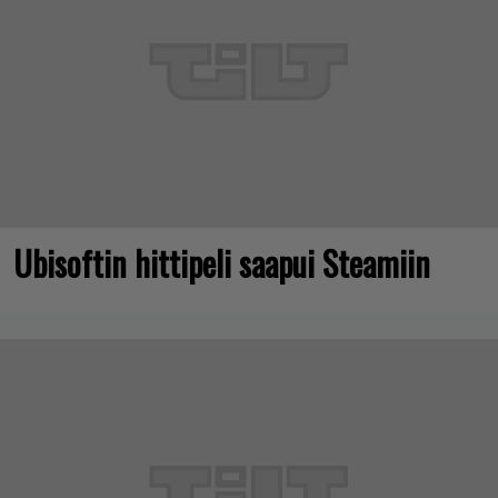
Ubisoftin hittipeli saapui Steamiin