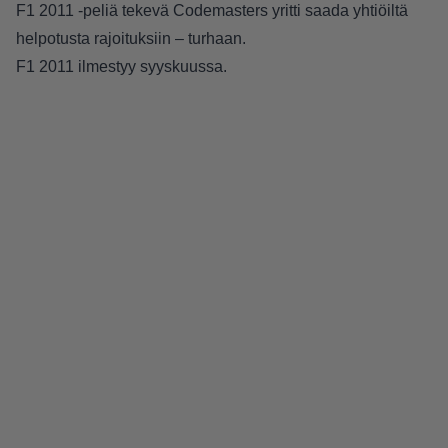
F1 2011 -peliä tekevä Codemasters yritti saada yhtiöiltä
helpotusta rajoituksiin – turhaan.
F1 2011 ilmestyy syyskuussa.