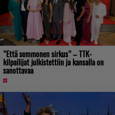
”Että semmonen sirkus” – TTK-
kilpailijat julkistettiin ja kansalla on
sanottavaa