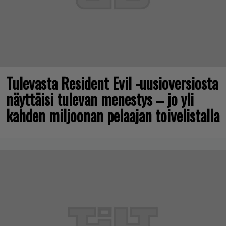
Tulevasta Resident Evil -uusioversiosta
näyttäisi tulevan menestys – jo yli
kahden miljoonan pelaajan toivelistalla