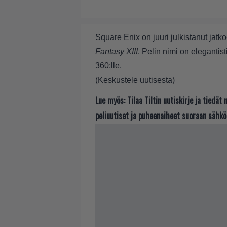
Square Enix on juuri julkistanut jatko
Fantasy XIII
. Pelin nimi on elegantist
360:lle.
(
Keskustele uutisesta
)
Lue myös:
Tilaa Tiltin uutiskirje ja tiedä
peliuutiset ja puheenaiheet suoraan sähkö