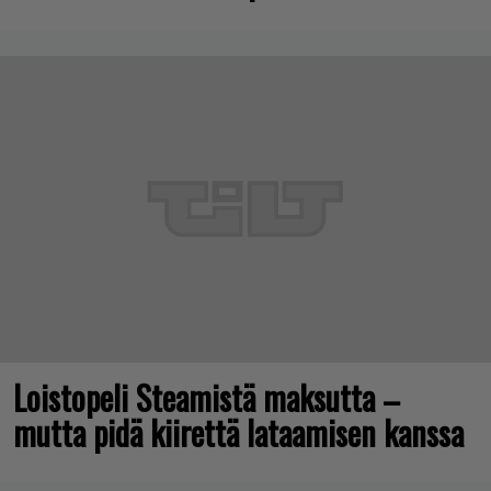
Loistopeli Steamistä maksutta –
mutta pidä kiirettä lataamisen kanssa