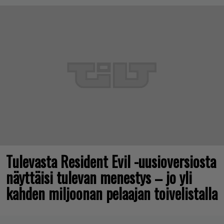
Tulevasta Resident Evil -uusioversiosta
näyttäisi tulevan menestys – jo yli
kahden miljoonan pelaajan toivelistalla