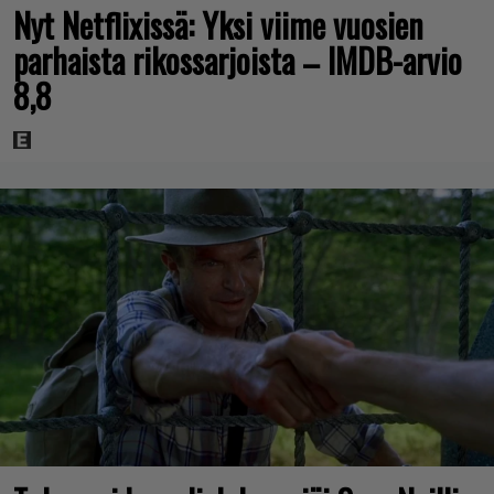
Nyt Netflixissä: Yksi viime vuosien
parhaista rikossarjoista – IMDB-arvio
8,8