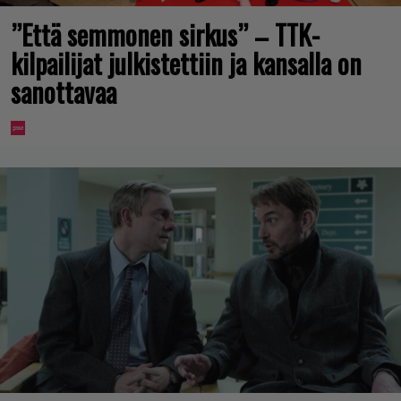
”Että semmonen sirkus” – TTK-
kilpailijat julkistettiin ja kansalla on
sanottavaa