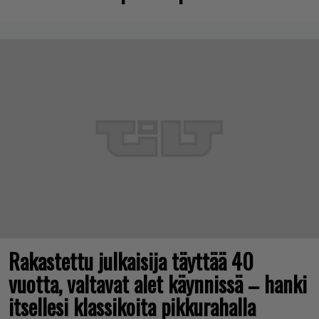
Rakastettu julkaisija täyttää 40
vuotta, valtavat alet käynnissä – hanki
itsellesi klassikoita pikkurahalla