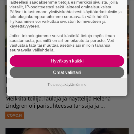
laitteellesi saadaksemme tietoja esimerkiksi sivuista, joilla
vierailit, IP-osoitteestasi sekä laitteesi ominaisuuksista.
Pääset tutustumaan yksityiskohtaisesti käyttötarkoituksiin ja
teknologiakumppaneihimme seuraavalla välilehdellä.
Hylkääminen voi vaikuttaa sivuston toimivuuteen ja
käytettävyyteen.
Jotkin teknologiamme voivat käsitellä tietoja myös ilman
suostumusta, jos niillä on siihen oikeutettu peruste. Voit
vastustaa tätä tai muuttaa asetuksiasi milloin tahansa
seuraavalla välilehdellä.
Hyväksyn kaikki
Omat valintani
Tietosuojakäytäntömme