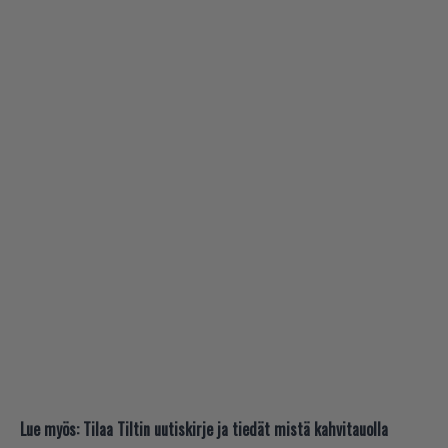
Lue myös:
Tilaa Tiltin uutiskirje ja tiedät mistä kahvitauolla