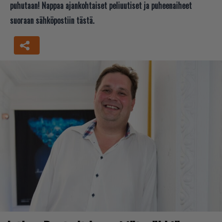
puhutaan! Nappaa ajankohtaiset peliuutiset ja puheenaiheet
suoraan sähköpostiin tästä.