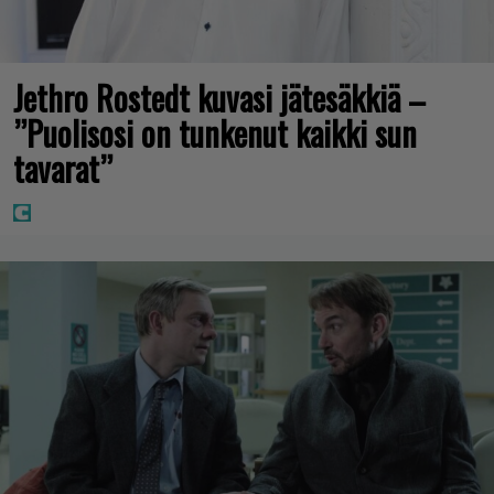
Jethro Rostedt kuvasi jätesäkkiä –
”Puolisosi on tunkenut kaikki sun
tavarat”