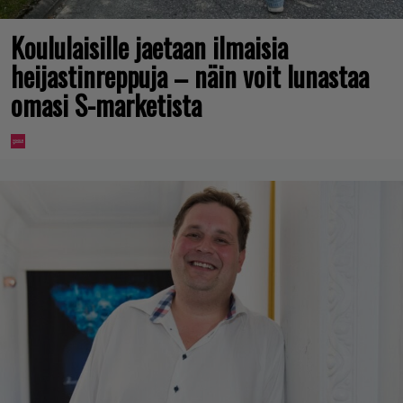
Koululaisille jaetaan ilmaisia
heijastinreppuja – näin voit lunastaa
omasi S-marketista