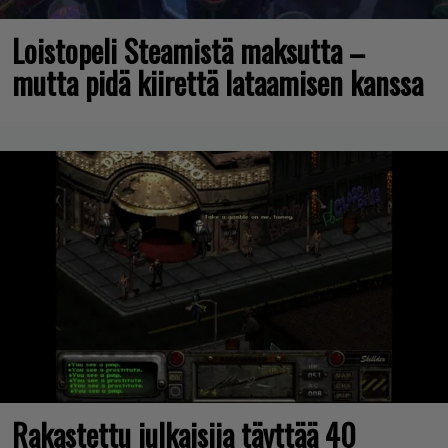
Loistopeli Steamistä maksutta –
mutta pidä kiirettä lataamisen kanssa
Rakastettu julkaisija täyttää 40