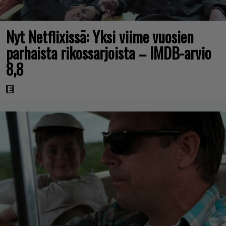
Nyt Netflixissä: Yksi viime vuosien
parhaista rikossarjoista – IMDB-arvio
8,8