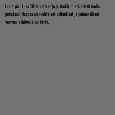
Lue myös:
Tilaa Tiltin uutiskirje ja tiedät mistä kahvitauolla
puhutaan! Nappaa ajankohtaiset peliuutiset ja puheenaiheet
suoraan sähköpostiin tästä.