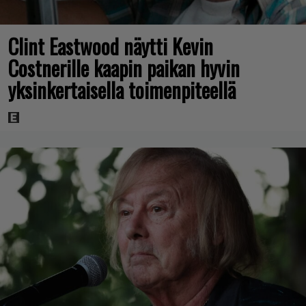
Clint Eastwood näytti Kevin
Costnerille kaapin paikan hyvin
yksinkertaisella toimenpiteellä