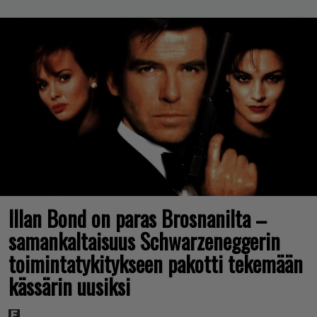
Illan Bond on paras Brosnanilta –
samankaltaisuus Schwarzeneggerin
toimintatykitykseen pakotti tekemään
kässärin uusiksi