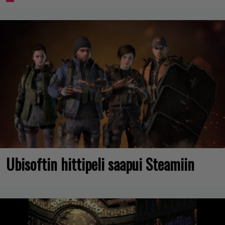
Ubisoftin hittipeli saapui Steamiin