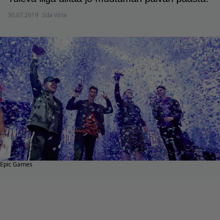
30.07.2019
Iida Virta
Epic Games