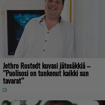
Jethro Rostedt kuvasi jätesäkkiä –
”Puolisosi on tunkenut kaikki sun
tavarat”