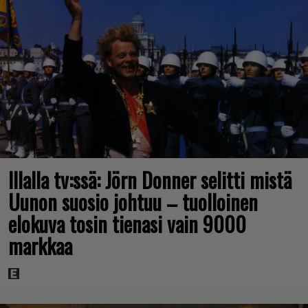
Illalla tv:ssä: Jörn Donner selitti mistä
Uunon suosio johtuu – tuolloinen
elokuva tosin tienasi vain 9000
markkaa