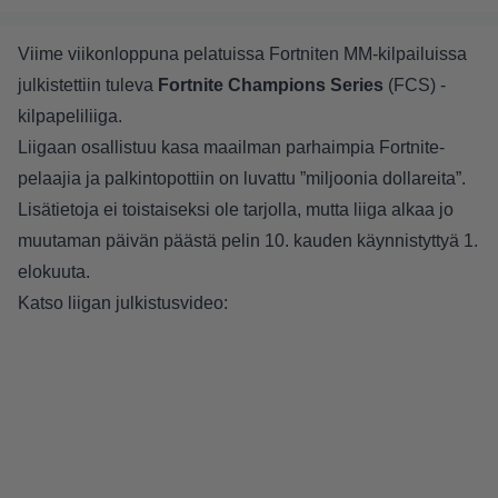
Viime viikonloppuna pelatuissa Fortniten MM-kilpailuissa
julkistettiin tuleva
Fortnite Champions Series
(FCS) -
kilpapeliliiga.
Liigaan osallistuu kasa maailman parhaimpia Fortnite-
pelaajia ja palkintopottiin on luvattu ”miljoonia dollareita”.
Lisätietoja ei toistaiseksi ole tarjolla, mutta liiga alkaa jo
muutaman päivän päästä pelin 10. kauden käynnistyttyä 1.
elokuuta.
Katso liigan julkistusvideo: