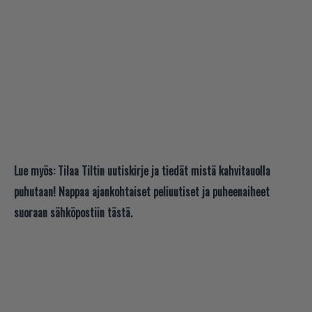
Lue myös:
Tilaa Tiltin uutiskirje ja tiedät mistä kahvitauolla
puhutaan! Nappaa ajankohtaiset peliuutiset ja puheenaiheet
suoraan sähköpostiin tästä.