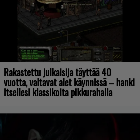
Rakastettu julkaisija täyttää 40
vuotta, valtavat alet käynnissä – hanki
itsellesi klassikoita pikkurahalla