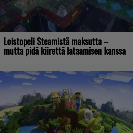
Loistopeli Steamistä maksutta –
mutta pidä kiirettä lataamisen kanssa