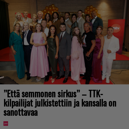
”Että semmonen sirkus” – TTK-
kilpailijat julkistettiin ja kansalla on
sanottavaa